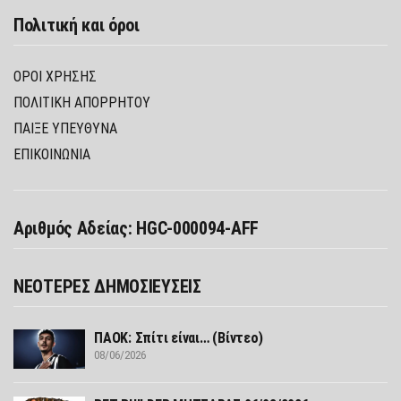
Πολιτική και όροι
ΌΡΟΙ ΧΡΉΣΗΣ
ΠΟΛΙΤΙΚΉ ΑΠΟΡΡΉΤΟΥ
ΠΑΊΞΕ ΥΠΕΎΘΥΝΑ
ΕΠΙΚΟΙΝΩΝΙΑ
Αριθμός Αδείας: HGC-000094-AFF
ΝΕΟΤΕΡΕΣ ΔΗΜΟΣΙΕΥΣΕΙΣ
ΠΑΟΚ: Σπίτι είναι… (Βίντεο)
08/06/2026