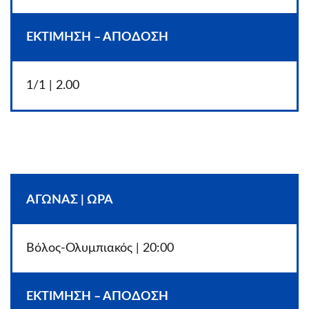
ΕΚΤΙΜΗΣΗ – ΑΠΟΔΟΣΗ
1/1 | 2.00
ΑΓΩΝΑΣ | ΩΡΑ
Βόλος-Ολυμπιακός | 20:00
ΕΚΤΙΜΗΣΗ – ΑΠΟΔΟΣΗ