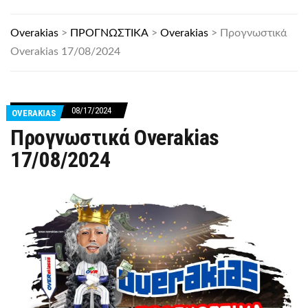
Overakias
>
ΠΡΟΓΝΩΣΤΙΚΑ
>
Overakias
>
Προγνωστικά
Overakias 17/08/2024
08/17/2024
OVERAKIAS
Προγνωστικά Overakias
17/08/2024