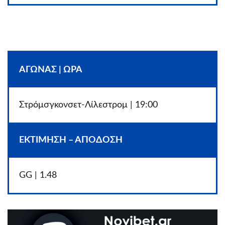
ΑΓΩΝΑΣ | ΩΡΑ
Στρόμσγκονσετ-Λίλεστρομ | 19:00
ΕΚΤΙΜΗΣΗ – ΑΠΟΔΟΣΗ
GG | 1.48