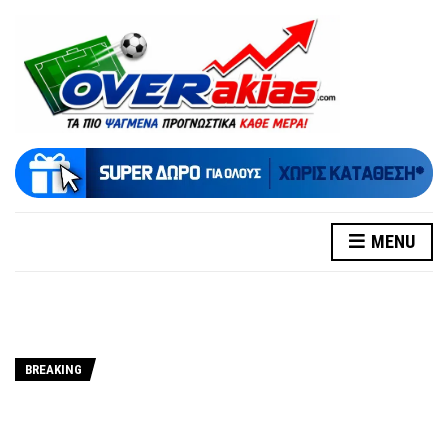
MENU
BREAKING