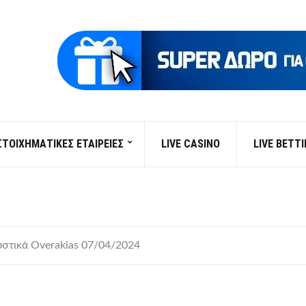
ΣΤΟΙΧΗΜΑΤΙΚΕΣ ΕΤΑΙΡΕΙΕΣ
LIVE CASINO
LIVE BETT
στικά Overakias 07/04/2024