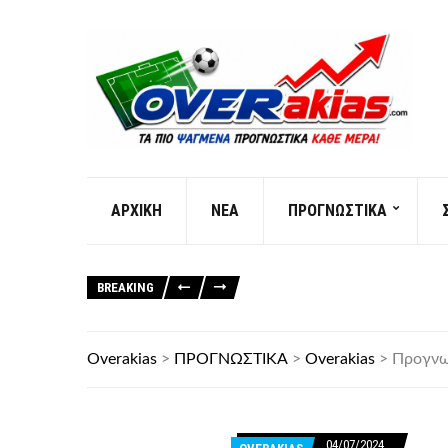
AΡXIKH
ΝΕΑ
ΠΡΟΓΝΩΣΤΙΚΑ
BREAKING
Overakias
>
ΠΡΟΓΝΩΣΤΙΚΑ
>
Overakias
>
Προγνω
04/07/2024