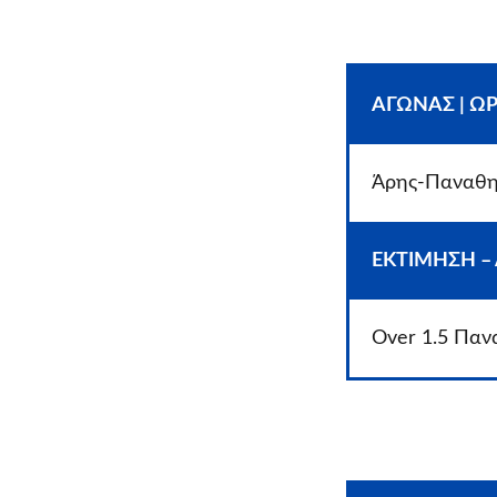
ΑΓΩΝΑΣ | Ω
Άρης-Παναθην
ΕΚΤΙΜΗΣΗ 
Over 1.5 Πανα