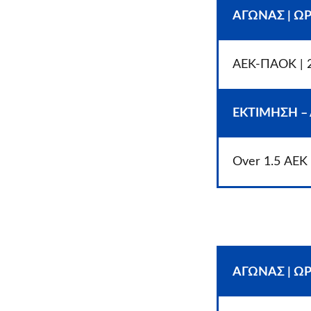
ΑΓΩΝΑΣ | Ω
ΑΕΚ-ΠΑΟΚ | 
ΕΚΤΙΜΗΣΗ 
Over 1.5 ΑΕΚ 
ΑΓΩΝΑΣ | Ω