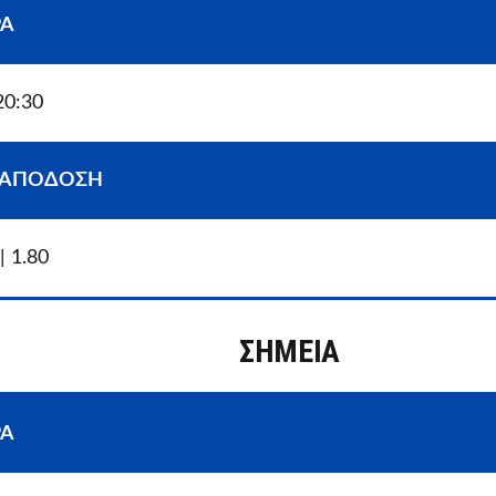
ΡΑ
20:30
– ΑΠΟΔΟΣΗ
| 1.80
ΣΗΜΕΙΑ
ΡΑ