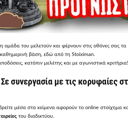
 η ομάδα του μελετούν και φέρνουν στις οθόνες σας τα
καθημερινή βάση, εδώ από τη Stoiximan.
ποδόσεις, κατόπιν μελέτης και με αγωνιστικά κριτήρια
 Σε συνεργασία με τις κορυφαίες σ
βρείτε μέσα στα κείμενα αφορούν το online στοίχημα κα
αιρείες
του διαδικτύου.