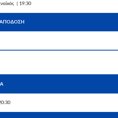
αϊκός | 19:30
– ΑΠΟΔΟΣΗ
ΡΑ
20:30