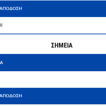
– ΑΠΟΔΟΣΗ
48
ΣΗΜΕΙΑ
ΡΑ
– ΑΠΟΔΟΣΗ