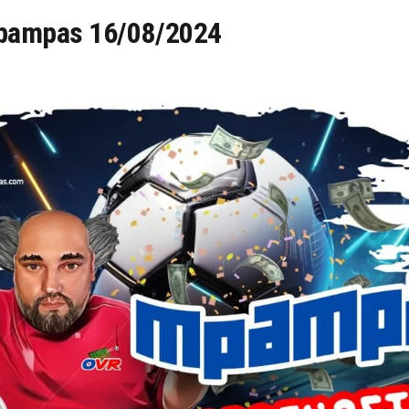
pampas 16/08/2024