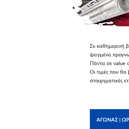
Σε καθημερινή β
ψαγμένα προγνω
Πάντα σε value α
Οι τιμές που θα 
στοιχηματικές ετ
ΑΓΩΝΑΣ | Ω