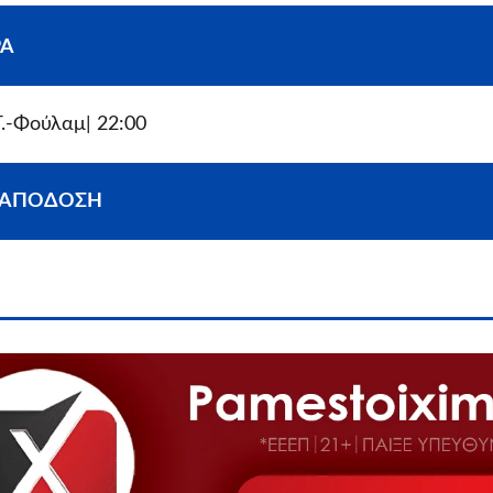
ΡΑ
.-Φούλαμ| 22:00
– ΑΠΟΔΟΣΗ