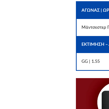
ΑΓΩΝΑΣ | Ω
Μάντσεστερ Γ
ΕΚΤΙΜΗΣΗ 
GG | 1.55