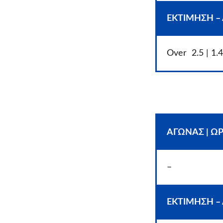
ΕΚΤΙΜΗΣΗ 
Over 2.5 | 1.
ΑΓΩΝΑΣ | Ω
–
ΕΚΤΙΜΗΣΗ 