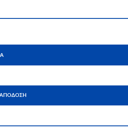
ΡΑ
– ΑΠΟΔΟΣΗ