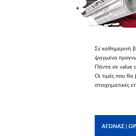
Σε καθημερινή β
ψαγμένα προγνω
Πάντα σε value α
Οι τιμές που θα 
στοιχηματικές ετ
ΑΓΩΝΑΣ | Ω