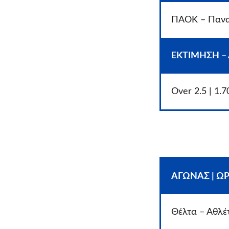
ΠΑΟΚ – Παναθ
ΕΚΤΙΜΗΣΗ 
Over 2.5 | 1.7
ΑΓΩΝΑΣ | Ω
Θέλτα – Αθλέ