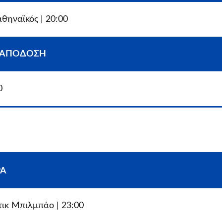
ηναϊκός | 20:00
– ΑΠΟΔΟΣΗ
0
ΡΑ
τικ Μπιλμπάο | 23:00