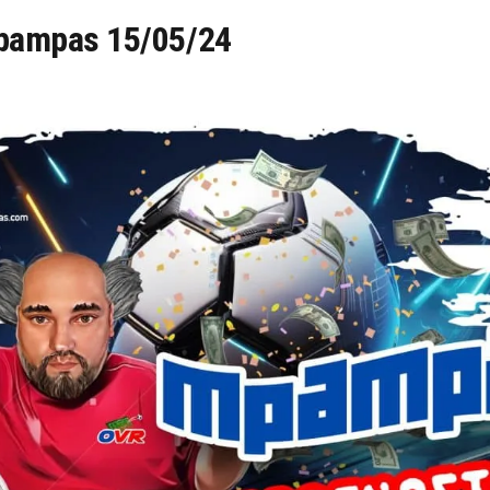
pampas 15/05/24