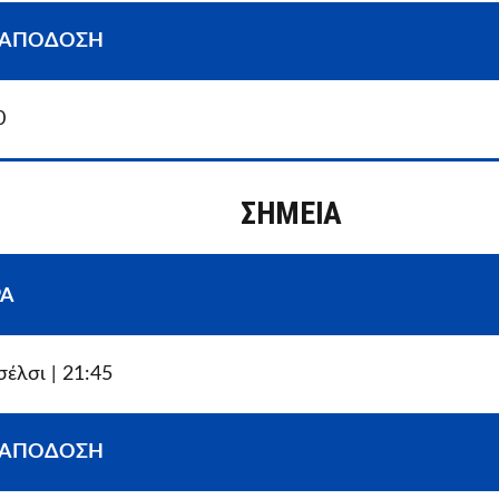
– ΑΠΟΔΟΣΗ
0
ΣΗΜΕΙΑ
ΡΑ
έλσι | 21:45
– ΑΠΟΔΟΣΗ