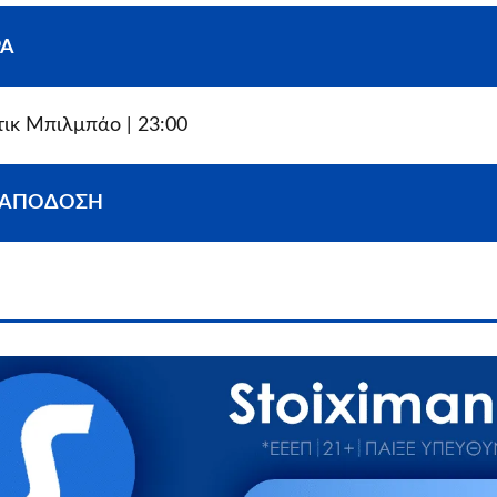
ΡΑ
τικ Μπιλμπάο | 23:00
– ΑΠΟΔΟΣΗ