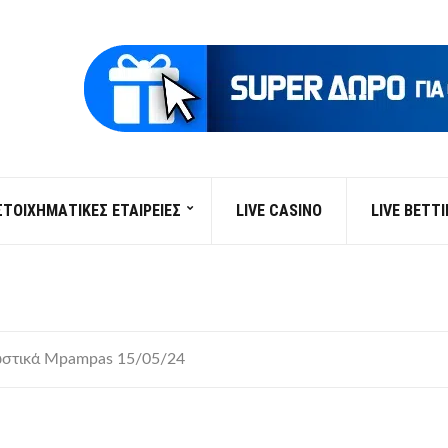
ΣΤΟΙΧΗΜΑΤΙΚΕΣ ΕΤΑΙΡΕΙΕΣ
LIVE CASINO
LIVE BETT
στικά Mpampas 15/05/24