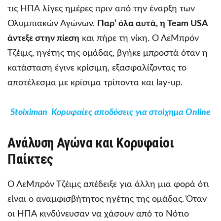
τις ΗΠΑ λίγες ημέρες πριν από την έναρξη των
Ολυμπιακών Αγώνων.
Παρ’ όλα αυτά, η Team USA
άντεξε στην πίεση
και πήρε τη νίκη. Ο ΛεΜπρόν
Τζέιμς, ηγέτης της ομάδας, βγήκε μπροστά όταν η
κατάσταση έγινε κρίσιμη, εξασφαλίζοντας το
αποτέλεσμα με κρίσιμα τρίποντα και lay-up.
Stoiximan Κορυφαίες αποδόσεις για στοίχημα Online
Ανάλυση Αγώνα και Κορυφαίοι
Παίκτες
Ο ΛεΜπρόν Τζέιμς απέδειξε για άλλη μια φορά ότι
είναι ο αναμφισβήτητος ηγέτης της ομάδας. Όταν
οι ΗΠΑ κινδύνευσαν να χάσουν από το Νότιο