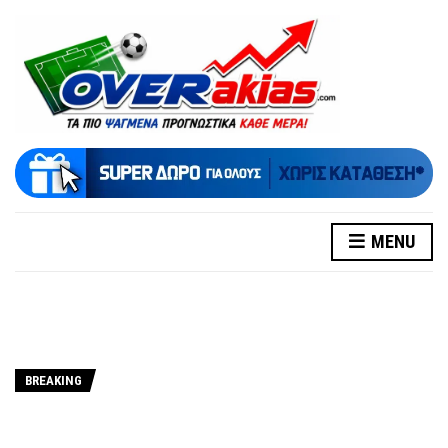
MENU
BREAKING