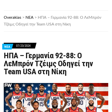
Overakias
>
ΝΕΑ
>
ΗΠΑ – Γερμανία 92-88: Ο ΛεΜπρόν
Τζέιμς Οδηγεί την Team USA στη Νίκη
07/23/2024
ΝΕΑ
ΗΠΑ – Γερμανία 92-88: Ο
ΛεΜπρόν Τζέιμς Οδηγεί την
Team USA στη Νίκη