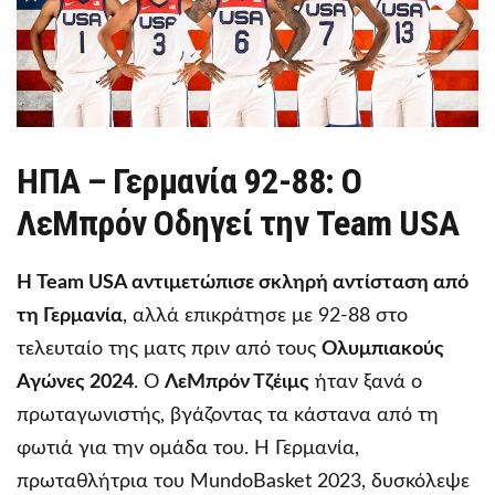
ΗΠΑ – Γερμανία 92-88: Ο
ΛεΜπρόν Οδηγεί την Team USA
Η Team USA αντιμετώπισε σκληρή αντίσταση από
τη Γερμανία
, αλλά επικράτησε με 92-88 στο
τελευταίο της ματς πριν από τους
Ολυμπιακούς
Αγώνες 2024
. Ο
ΛεΜπρόν Τζέιμς
ήταν ξανά ο
πρωταγωνιστής, βγάζοντας τα κάστανα από τη
φωτιά για την ομάδα του. Η Γερμανία,
πρωταθλήτρια του MundoBasket 2023, δυσκόλεψε