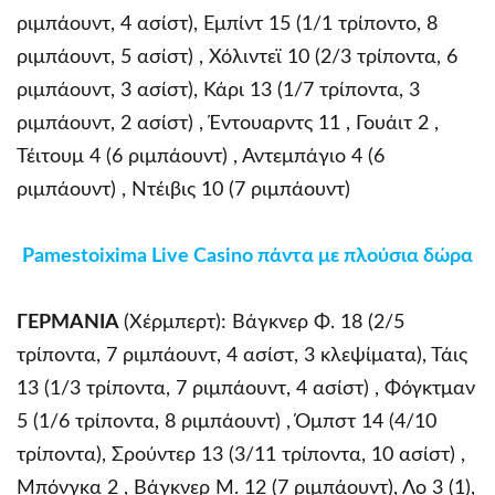
ριμπάουντ, 4 ασίστ), Εμπίντ 15 (1/1 τρίποντο, 8
ριμπάουντ, 5 ασίστ) , Χόλιντεϊ 10 (2/3 τρίποντα, 6
ριμπάουντ, 3 ασίστ), Κάρι 13 (1/7 τρίποντα, 3
ριμπάουντ, 2 ασίστ) , Έντουαρντς 11 , Γουάιτ 2 ,
Τέιτουμ 4 (6 ριμπάουντ) , Αντεμπάγιο 4 (6
ριμπάουντ) , Ντέιβις 10 (7 ριμπάουντ)
Pamestoixima Live Casino πάντα με πλούσια δώρα
ΓΕΡΜΑΝΙΑ
(Χέρμπερτ): Βάγκνερ Φ. 18 (2/5
τρίποντα, 7 ριμπάουντ, 4 ασίστ, 3 κλεψίματα), Τάις
13 (1/3 τρίποντα, 7 ριμπάουντ, 4 ασίστ) , Φόγκτμαν
5 (1/6 τρίποντα, 8 ριμπάουντ) , Όμπστ 14 (4/10
τρίποντα), Σρούντερ 13 (3/11 τρίποντα, 10 ασίστ) ,
Μπόνγκα 2 , Βάγκνερ Μ. 12 (7 ριμπάουντ), Λο 3 (1),