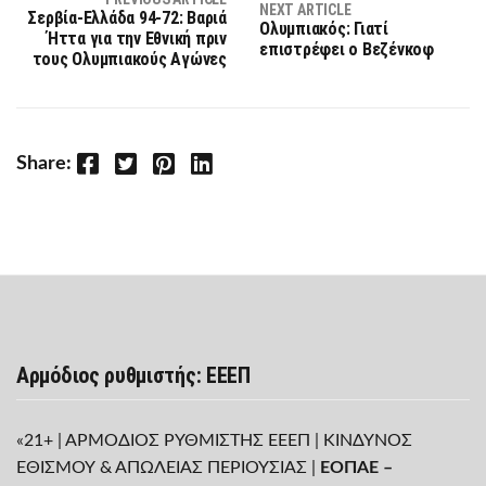
NEXT ARTICLE
Σερβία-Ελλάδα 94-72: Βαριά
Ολυμπιακός: Γιατί
Ήττα για την Εθνική πριν
επιστρέφει ο Βεζένκοφ
τους Ολυμπιακούς Αγώνες
Facebook
Twitter
Pinterest
LinkedIn
Share:
Αρμόδιος ρυθμιστής: ΕΕΕΠ
«21+ | ΑΡΜΟΔΙΟΣ ΡΥΘΜΙΣΤΗΣ ΕΕΕΠ | ΚΙΝΔΥΝΟΣ
ΕΘΙΣΜΟΥ & ΑΠΩΛΕΙΑΣ ΠΕΡΙΟΥΣΙΑΣ |
ΕΟΠΑΕ –