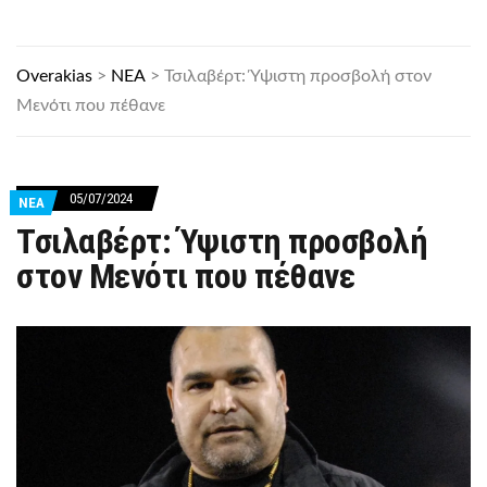
Overakias
>
ΝΕΑ
>
Τσιλαβέρτ: Ύψιστη προσβολή στον
Μενότι που πέθανε
05/07/2024
ΝΕΑ
Τσιλαβέρτ: Ύψιστη προσβολή
στον Μενότι που πέθανε