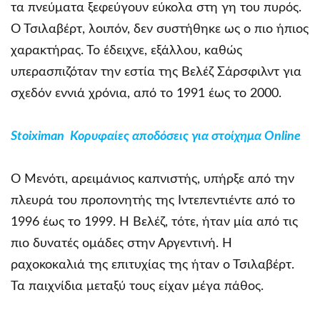
τα πνεύματα ξεφεύγουν εύκολα στη γη του πυρός.
Ο Τσιλαβέρτ, λοιπόν, δεν συστήθηκε ως ο πιο ήπιος
χαρακτήρας. Το έδειχνε, εξάλλου, καθώς
υπερασπιζόταν την εστία της Βελέζ Σάρσφιλντ για
σχεδόν εννιά χρόνια, από το 1991 έως το 2000.
Stoiximan Κορυφαίες αποδόσεις για στοίχημα Online
Ο Μενότι, αρειμάνιος καπνιστής, υπήρξε από την
πλευρά του προπονητής της Ιντεπεντιέντε από το
1996 έως το 1999. Η Βελέζ, τότε, ήταν μία από τις
πιο δυνατές ομάδες στην Αργεντινή. Η
ραχοκοκαλιά της επιτυχίας της ήταν ο Τσιλαβέρτ.
Τα παιχνίδια μεταξύ τους είχαν μέγα πάθος.