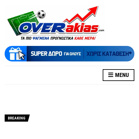
MENU
BREAKING