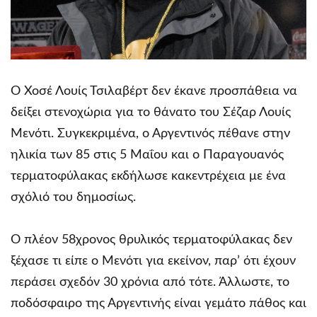
Ο Χοσέ Λουίς Τσιλαβέρτ δεν έκανε προσπάθεια να
δείξει στενοχώρια για το θάνατο του Σέζαρ Λουίς
Μενότι. Συγκεκριμένα, ο Αργεντινός πέθανε στην
ηλικία των 85 στις 5 Μαΐου και ο Παραγουανός
τερματοφύλακας εκδήλωσε κακεντρέχεια με ένα
σχόλιό του δημοσίως.
Ο πλέον 58χρονος θρυλικός τερματοφύλακας δεν
ξέχασε τι είπε ο Μενότι για εκείνον, παρ’ ότι έχουν
περάσει σχεδόν 30 χρόνια από τότε. Άλλωστε, το
ποδόσφαιρο της Αργεντινής είναι γεμάτο πάθος και