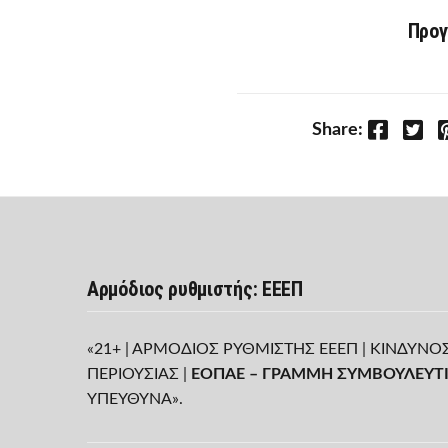
Προγ
Facebook
Twitter
P
Share:
Αρμόδιος ρυθμιστής: ΕΕΕΠ
«21+ | ΑΡΜΟΔΙΟΣ ΡΥΘΜΙΣΤΗΣ ΕΕΕΠ | ΚΙΝΔΥΝΟ
ΠΕΡΙΟΥΣΙΑΣ |
ΕΟΠΑΕ – ΓΡΑΜΜΗ ΣΥΜΒΟΥΛΕΥΤΙ
ΥΠΕΥΘΥΝΑ».