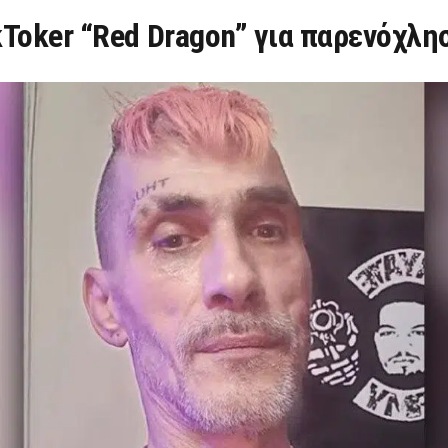
Toker “Red Dragon” για παρενόχλη