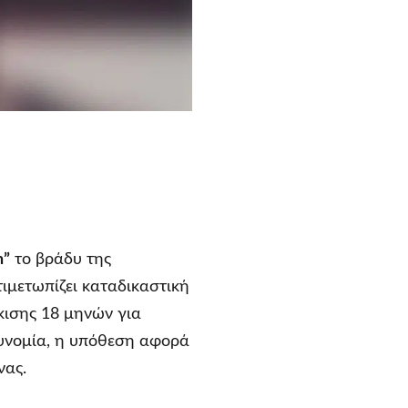
n”
το βράδυ της
ιμετωπίζει καταδικαστική
ισης 18 μηνών για
υνομία, η υπόθεση αφορά
νας.