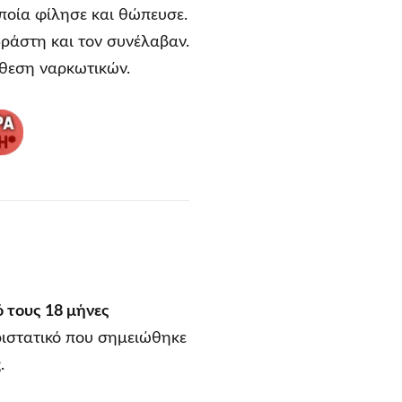
οποία φίλησε και θώπευσε.
ράστη και τον συνέλαβαν.
όθεση ναρκωτικών.
ό τους 18 μήνες
ριστατικό που σημειώθηκε
.