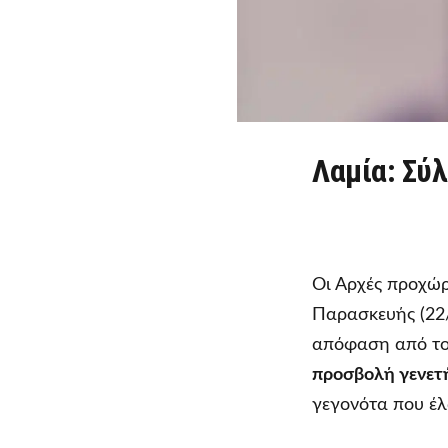
Λαμία: Σύ
Οι Αρχές προχώ
Παρασκευής (22/
απόφαση από το
προσβολή γενετή
γεγονότα που έλ