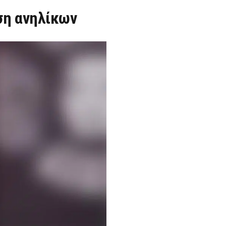
ση ανηλίκων