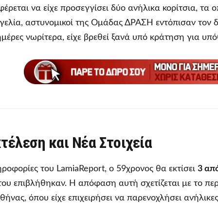
φέρεται να είχε προσεγγίσει δύο ανήλικα κορίτσια, τα 
ελία, αστυνομικοί της Ομάδας ΔΡΑΣΗ εντόπισαν τον δ
 ημέρες νωρίτερα, είχε βρεθεί ξανά υπό κράτηση για υπ
τέλεση και Νέα Στοιχεία
οφορίες του LamiaReport, ο 59χρονος θα εκτίσει
3 απ
ου επιβλήθηκαν. Η απόφαση αυτή σχετίζεται με το πε
θήνας, όπου είχε επιχειρήσει να παρενοχλήσει ανήλικες