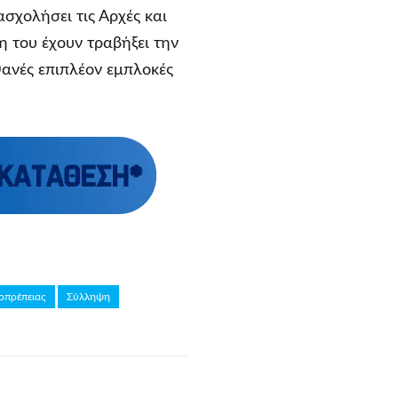
σχολήσει τις Αρχές και
η του έχουν τραβήξει την
ιθανές επιπλέον εμπλοκές
οπρέπειας
Σύλληψη