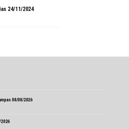
ias 24/11/2024
Σ
mpas 08/08/2026
/2026