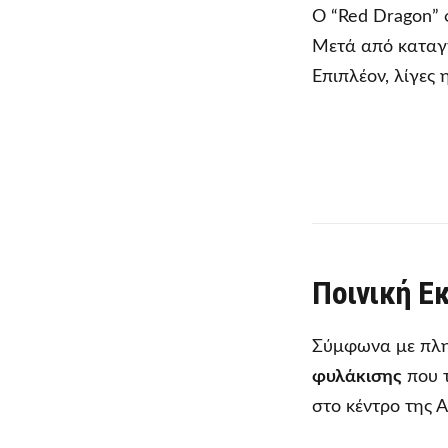
Ο “Red Dragon” 
Μετά από καταγγ
Επιπλέον, λίγες
Ποινική Εκ
Σύμφωνα με πληρ
φυλάκισης
που τ
στο κέντρο της Α