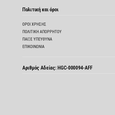
Πολιτική και όροι
ΌΡΟΙ ΧΡΉΣΗΣ
ΠΟΛΙΤΙΚΉ ΑΠΟΡΡΉΤΟΥ
ΠΑΊΞΕ ΥΠΕΎΘΥΝΑ
ΕΠΙΚΟΙΝΩΝΙΑ
Αριθμός Αδείας: HGC-000094-AFF