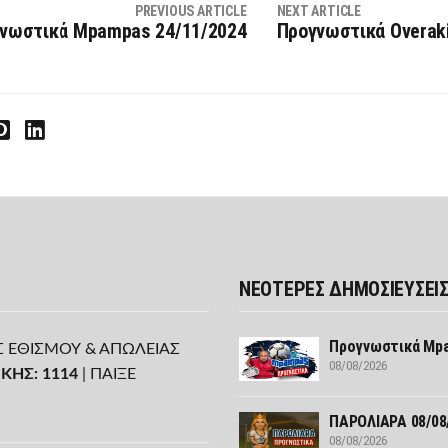
PREVIOUS ARTICLE
NEXT ARTICLE
νωστικά Mpampas 24/11/2024
Προγνωστικά Overak
interest
LinkedIn
ΝΕΟΤΕΡΕΣ ΔΗΜΟΣΙΕΥΣΕΙ
Προγνωστικά Mpa
Σ ΕΘΙΣΜΟΥ & ΑΠΩΛΕΙΑΣ
08/08/2026
ΚΗΣ: 1114
| ΠΑΙΞΕ
ΠΑΡΟΛΙΑΡΑ 08/08
08/08/2026