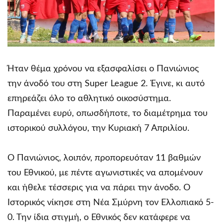
Ήταν θέμα χρόνου να εξασφαλίσει ο Πανιώνιος
την άνοδό του στη Super League 2. Έγινε, κι αυτό
επηρεάζει όλο το αθλητικό οικοσύστημα.
Παραμένει ευρύ, οπωσδήποτε, το διαμέτρημα του
ιστορικού συλλόγου, την Κυριακή 7 Απριλίου.
Ο Πανιώνιος, λοιπόν, προπορευόταν 11 βαθμών
του Εθνικού, με πέντε αγωνιστικές να απομένουν
και ήθελε τέσσερις για να πάρει την άνοδο. Ο
Ιστορικός νίκησε στη Νέα Σμύρνη τον Ελλοπιακό 5-
0. Την ίδια στιγμή, ο Εθνικός δεν κατάφερε να