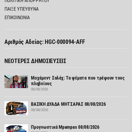
ΠΟΛΙΤΙΚΉ ΑΠΟΡΡΉΤΟΥ
ΠΑΊΞΕ ΥΠΕΎΘΥΝΑ
ΕΠΙΚΟΙΝΩΝΙΑ
Αριθμός Αδείας: HGC-000094-AFF
ΝΕΟΤΕΡΕΣ ΔΗΜΟΣΙΕΥΣΕΙΣ
Μοχάμεντ Σαλάχ: Τα ψέματα που τρέφουν τους
πληβείους
08/08/2026
ΒΑΣΙΚΗ ΔΥΑΔΑ ΜΗΤΣΑΡΑΣ 08/08/2026
08/08/2026
Προγνωστικά Mpampas 08/08/2026