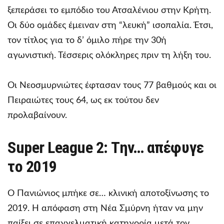
ξεπεράσει το εμπόδιο του Ατσαλένιου στην Κρήτη.
Οι δύο ομάδες έμειναν στη “λευκή” ισοπαλία. Έτσι,
τον τίτλος για το δ’ όμιλο πήρε την 30ή
αγωνιστική. Τέσσερις ολόκληρες πριν τη λήξη του.
Οι Νεοσμυρνιώτες έφτασαν τους 77 βαθμούς και οι
Πειραιώτες τους 64, ως εκ τούτου δεν
προλαβαίνουν.
Super League 2: Την… απέφυγε
το 2019
Ο Πανιώνιος μπήκε σε… κλινική αποτοξίνωσης το
2019. Η απόφαση στη Νέα Σμύρνη ήταν να μην
παίξει σε επαγγελματική κατηγορία μετά τον