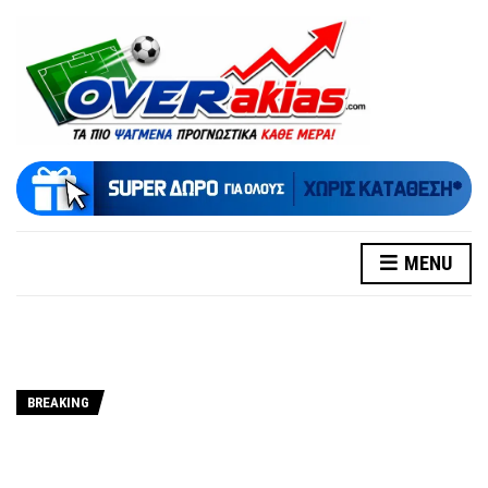
MENU
BREAKING