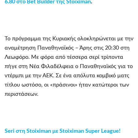
6.80 στο Bet Builder της Stoiximan
.
Το πρόγραμμα της Κυριακής ολοκληρώνεται με την
αναμέτρηση Παναθηναϊκός – Άρης στις 20:30 στη
Λεωφόρο. Με φόρα από τέσσερα σερί τρίποντα
πήγε στη Νέα Φιλαδέλφεια ο Παναθηναϊκός για το
ντέρμπι με την ΑΕΚ. Σε ένα απόλυτα κομβικό ματς
τίτλου ωστόσο, οι «πράσινοι» ήταν κατώτεροι των
περιστάσεων.
Seri
στη
Stoiximan
με
Stoiximan Super League!