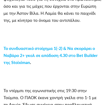
όσο και για τις μάχες που έρχονται στην Ευρώπη
με την Άστον Βίλα. Η Λαμία θα κάνει το παιχνίδι
της, με κίνητρο το όνομα του αντιπάλου.
Το συνδυαστικό στοίχημα 1(-2) & Να σκοράρει ο
Ναβάρο 2+ γκολ σε απόδοση 4.30 στο Bet Builder
της Stoiximan
.
Το ντέρμπι της αγωνιστικής στις 19:30 στην
Τούμπα. Ο ΠΑΟΚ έκανε χοντρή γκέλα στο 1-1 με
τη Λαμία. Έδωσε συνέχεια στην προβληματική