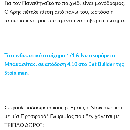
Για τον Παναθηναϊκό το παιχνίδι είναι μονόδρομος.
Ο Άρης πέταξε πίεση από πάνω του, ωστόσο η
απουσία κινήτρου παραμένει ένα σοβαρό ερώτημα.
Το συνδυαστικό στοίχημα 1/1 & Να σκοράρει ο
Μπακασέτας, σε απόδοση 4.10 στο Bet Builder της
Stoiximan
.
Σε φουλ ποδοσφαιρικούς ρυθμούς η Stoiximan και
με μία Προσφορά* Γνωριμίας που δεν χάνεται με
ΤΡΙΠΛΟ ΔΩΡΟ*: