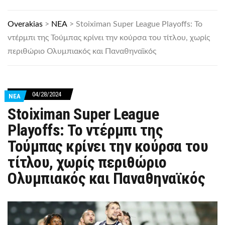
Overakias
>
ΝΕΑ
>
Stoiximan Super League Playoffs: Το
ντέρμπι της Τούμπας κρίνει την κούρσα του τίτλου, χωρίς
περιθώριο Ολυμπιακός και Παναθηναϊκός
04/28/2024
ΝΕΑ
Stoiximan Super League
Playoffs: Το ντέρμπι της
Τούμπας κρίνει την κούρσα του
τίτλου, χωρίς περιθώριο
Ολυμπιακός και Παναθηναϊκός