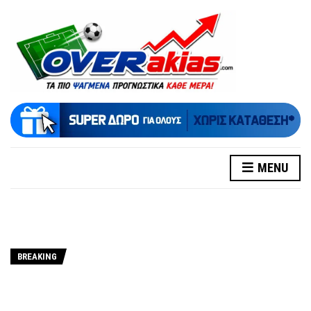
MENU
BREAKING