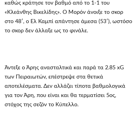
καθώς κράτησε τον βαθμό από το 1-1 του
«Κλεάνθης Βικελίδης». Ο Μορόν άνοιξε το σκορ
στο 48′, ο Ελ Καμπί απάντησε άμεσα (53′), ωστόσο
το σκορ δεν άλλαξε ως το φινάλε.
Άντεξε ο Άρης ανασταλτικά και παρά τα 2.85 xG
των Πειραιωτών, επέστρεψε στα θετικά
αποτελέσματα. Δεν αλλάζει τίποτα βαθμολογικά
για τον Άρη, που είναι και θα τερματίσει 5ος,
στόχος της σεζόν το Κύπελλο.