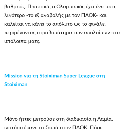
βαθμούς. Πρακτικά, ο Ολυμπιακός έχει ένα ματς
λιγότερο -το εξ αναβολής με τον ΠΑΟΚ- και
καλείται να κάνει το απόλυτο ως το φινάλε,
περιμένοντας στραβοπάτημα των υπολοίπων στα
υπόλοιπα ματς.
Mission
για
τη
Stoiximan Super League
στη
Stoiximan
Μόνο ήττες μετρούσε στη διαδικασία η Λαμία,
ωστόσο έκανε τη ζημιά στον ΠΑΟΚ. Πήρε