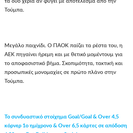
τα δύο χέρια αν φύγει με αποτέλεσμα από την
Τούμπα.
Μεγάλο παιχνίδι. Ο ΠΑΟΚ παίζει τα ρέστα του, η
ΑΕΚ πηγαίνει ήρεμη και με θετικό μομέντουμ για
το αποφασιστικό βήμα. Σκοπιμότητα, τακτική και
προσωπικές μονομαχίες σε πρώτο πλάνο στην
Τούμπα.
Το συνδυαστικό στοίχημα Goal/Goal & Οver 4,5
κόρνερ 1ο ημίχρονο & Over 6,5 κάρτες σε απόδοση