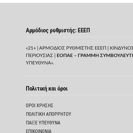
Αρμόδιος ρυθμιστής: ΕΕΕΠ
«21+ | ΑΡΜΟΔΙΟΣ ΡΥΘΜΙΣΤΗΣ ΕΕΕΠ | ΚΙΝΔΥΝΟ
ΠΕΡΙΟΥΣΙΑΣ |
ΕΟΠΑΕ – ΓΡΑΜΜΗ ΣΥΜΒΟΥΛΕΥΤΙ
ΥΠΕΥΘΥΝΑ».
Πολιτική και όροι
ΌΡΟΙ ΧΡΉΣΗΣ
ΠΟΛΙΤΙΚΉ ΑΠΟΡΡΉΤΟΥ
ΠΑΊΞΕ ΥΠΕΎΘΥΝΑ
ΕΠΙΚΟΙΝΩΝΙΑ