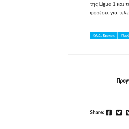
της Ligue 1 και 
φορέσει για τελ
Κιλιάν Εμπαπέ
Παρί
Προγ
Facebook
Twitter
P
Share: