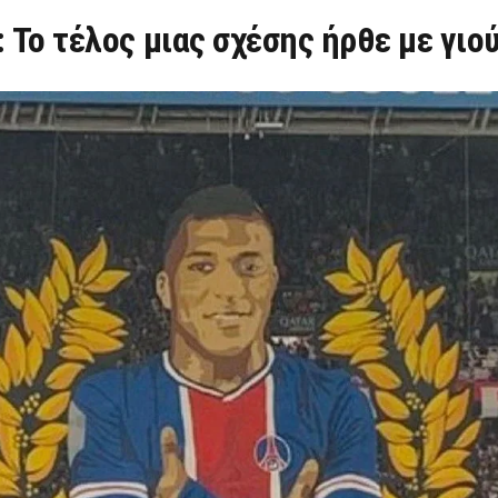
: Το τέλος μιας σχέσης ήρθε με γιο