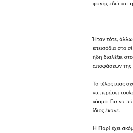
φυγής εδώ και τρ
Ήταν τότε, άλλω
επεισόδια στο σ
ήδη διαλέξει στ
αποφάσεων της Π
Το τέλος μιας σ
να περάσει τουλ
κόσμο. Για να πά
ίδιος έκανε.
Η Παρί έχει ακόμ