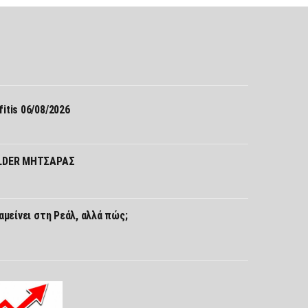
Σ
itis 06/08/2026
ILDER ΜΗΤΣΑΡΑΣ
αμείνει στη Ρεάλ, αλλά πώς;