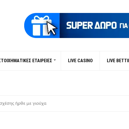
ΣΤΟΙΧΗΜΑΤΙΚΕΣ ΕΤΑΙΡΕΙΕΣ
LIVE CASINO
LIVE BETT
 σχέσης ήρθε με γιούχα