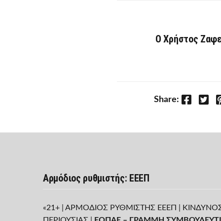
Ο Χρήστος Ζαφε
Facebook
Twitter
P
Share:
Αρμόδιος ρυθμιστής: ΕΕΕΠ
«21+ | ΑΡΜΟΔΙΟΣ ΡΥΘΜΙΣΤΗΣ ΕΕΕΠ | ΚΙΝΔΥΝΟ
ΠΕΡΙΟΥΣΙΑΣ |
ΕΟΠΑΕ – ΓΡΑΜΜΗ ΣΥΜΒΟΥΛΕΥΤΙ