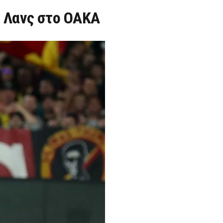
ε Λανς στο ΟΑΚΑ