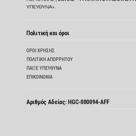
ΥΠΕΥΘΥΝΑ».
Πολιτική και όροι
ΌΡΟΙ ΧΡΉΣΗΣ
ΠΟΛΙΤΙΚΉ ΑΠΟΡΡΉΤΟΥ
ΠΑΊΞΕ ΥΠΕΎΘΥΝΑ
ΕΠΙΚΟΙΝΩΝΙΑ
Αριθμός Αδείας: HGC-000094-AFF