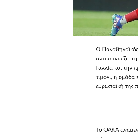
Ο Παναθηναϊκός
αντιμετωπίζει τ
Γαλλία και την 
τιμόνι, η ομάδα
ευρωπαϊκή της π
Το ΟΑΚΑ αναμένε