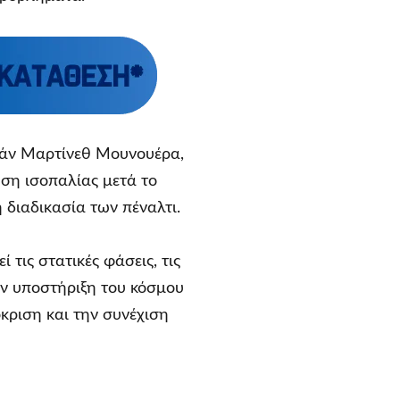
υάν Μαρτίνεθ Μουνουέρα,
ση ισοπαλίας μετά το
 διαδικασία των πέναλτι.
 τις στατικές φάσεις, τις
ην υποστήριξη του κόσμου
όκριση και την συνέχιση