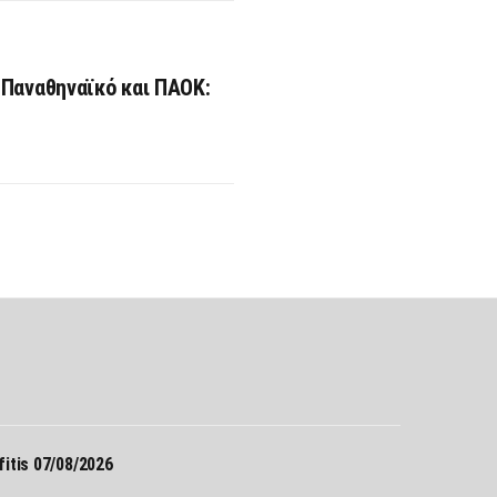
Παναθηναϊκό και ΠΑΟΚ:
Σ
itis 07/08/2026