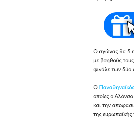
Ο αγώνας θα δι
με βοηθούς τους
φινάλε των δύο 
Ο
Παναθηναϊκό
οποίες ο Αλόνσο
και την αποφασι
της ευρωπαϊκής 