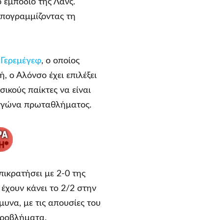
 εμπόδιο της Λανς.
υπογραμμίζοντας τη
ν
Γερεμέγεφ
, ο οποίος
, ο Αλόνσο έχει επιλέξει
ικούς παίκτες να είναι
 αγώνα πρωταθλήματος.
πικρατήσει με 2-0 της
έχουν κάνει το 2/2 στην
μυνα, με τις απουσίες του
προβλήματα.