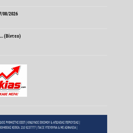
7/08/2026
… (Βίντεο)