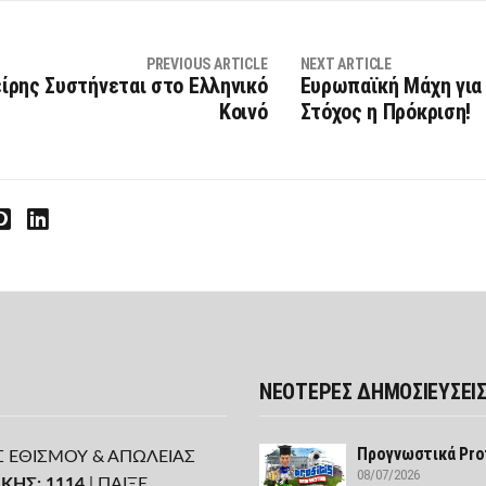
PREVIOUS ARTICLE
NEXT ARTICLE
ίρης Συστήνεται στο Ελληνικό
Ευρωπαϊκή Μάχη για 
Κοινό
Στόχος η Πρόκριση!
interest
LinkedIn
ΝΕΟΤΕΡΕΣ ΔΗΜΟΣΙΕΥΣΕΙ
Προγνωστικά Prof
Σ ΕΘΙΣΜΟΥ & ΑΠΩΛΕΙΑΣ
08/07/2026
ΚΗΣ: 1114
| ΠΑΙΞΕ