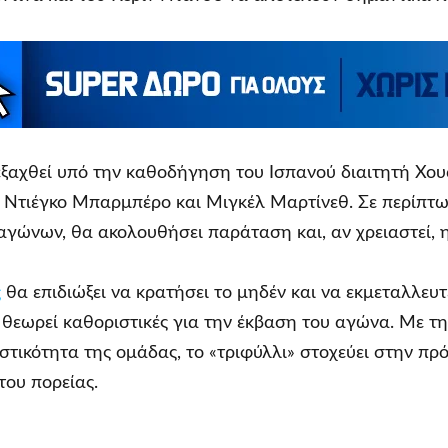
εξαχθεί υπό την καθοδήγηση του Ισπανού διαιτητή Χο
 Ντιέγκο Μπαρμπέρο και Μιγκέλ Μαρτίνεθ. Σε περίπτω
αγώνων, θα ακολουθήσει παράταση και, αν χρειαστεί, η
ς
θα επιδιώξει να κρατήσει το μηδέν και να εκμεταλλευτεί
 θεωρεί καθοριστικές για την έκβαση του αγώνα. Με τ
στικότητα της ομάδας, το «τριφύλλι» στοχεύει στην πρ
του πορείας.