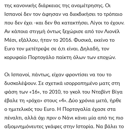
της κανονικής διάρκειας της αναμέτρησης. Οι
Ισπανοί δεν τον άφησαν να διεκδικήσει το τρόπαιο
που δεν έχει -και δεν θα κατακτήσει. Λίγοι το έχουν.
Αν κάποια στιγμή όντως ξεχώρισε από τον Λιονέλ
Μέσι, εξάλλου, ήταν το 2016. Φυσικά, εκείνο το
Euro τον μετέτρεψε σε ό,τι είναι. Δηλαδή, τον
κορυφαίο Πορτογάλο παίκτη όλων των εποχών.
Οι Ισπανοί, πάντως, είχαν φροντίσει να του το
δυσκολέψουν. Σε σχετικά ισορροπημένο ματς στη
φάση των «16», το 2010, το γκολ του Νταβίντ Βίγα
έβαλε τη «ρόχα» στους «4». Δύο χρόνια μετά, ήρθε
ο ημιτελικός του Euro. Η Πορτογαλία έχασε στα
πέναλτι, αλλά όχι πριν ο Νάνι κάνει μία από τις πιο
αξιομνημόνευτες γκάφες στην Ιστορία. Να βάλει το