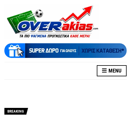
MENU
BREAKING