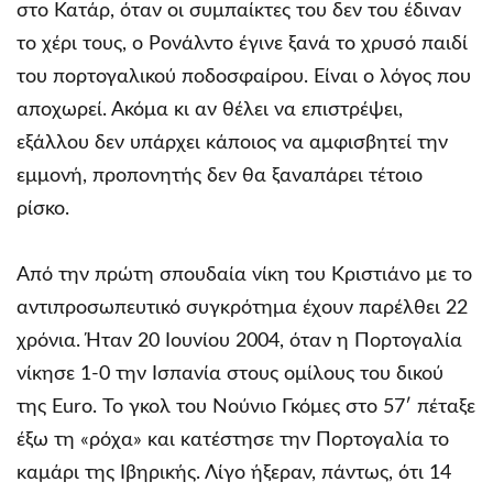
στο Κατάρ, όταν οι συμπαίκτες του δεν του έδιναν
το χέρι τους, ο Ρονάλντο έγινε ξανά το χρυσό παιδί
του πορτογαλικού ποδοσφαίρου. Είναι ο λόγος που
αποχωρεί. Ακόμα κι αν θέλει να επιστρέψει,
εξάλλου δεν υπάρχει κάποιος να αμφισβητεί την
εμμονή, προπονητής δεν θα ξαναπάρει τέτοιο
ρίσκο.
Από την πρώτη σπουδαία νίκη του Κριστιάνο με το
αντιπροσωπευτικό συγκρότημα έχουν παρέλθει 22
χρόνια. Ήταν 20 Ιουνίου 2004, όταν η Πορτογαλία
νίκησε 1-0 την Ισπανία στους ομίλους του δικού
της Euro. Το γκολ του Νούνιο Γκόμες στο 57′ πέταξε
έξω τη «ρόχα» και κατέστησε την Πορτογαλία το
καμάρι της Ιβηρικής. Λίγο ήξεραν, πάντως, ότι 14