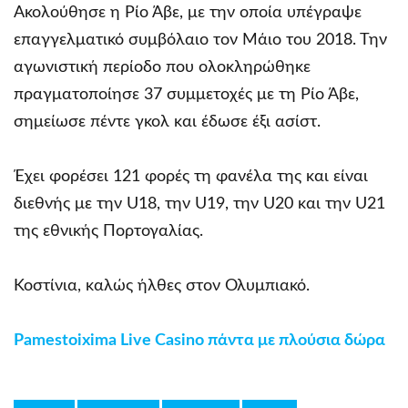
Ακολούθησε η Ρίο Άβε, με την οποία υπέγραψε
επαγγελματικό συμβόλαιο τον Μάιο του 2018. Την
αγωνιστική περίοδο που ολοκληρώθηκε
πραγματοποίησε 37 συμμετοχές με τη Ρίο Άβε,
σημείωσε πέντε γκολ και έδωσε έξι ασίστ.
Έχει φορέσει 121 φορές τη φανέλα της και είναι
διεθνής με την U18, την U19, την U20 και την U21
της εθνικής Πορτογαλίας.
Κοστίνια, καλώς ήλθες στον Ολυμπιακό.
Pamestoixima Live Casino πάντα με πλούσια δώρα