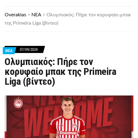
Overakias
>
ΝΕΑ
>
Ολυμπιακός: Πήρε τον κορυφαίο μπακ
της Primeira Liga (βίντεο)
07/09/2024
ΝΕΑ
Ολυμπιακός: Πήρε τον
κορυφαίο μπακ της Primeira
Liga (βίντεο)