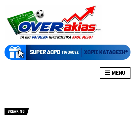
MENU
BREAKING