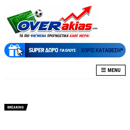
MENU
BREAKING