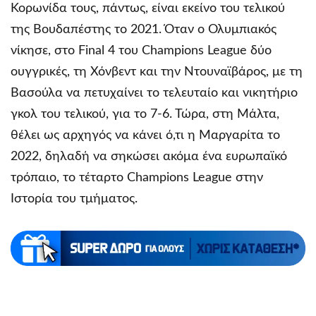
Κορωνίδα τους, πάντως, είναι εκείνο του τελικού
της Βουδαπέστης το 2021. Όταν ο Ολυμπιακός
νίκησε, στο Final 4 του Champions League δύο
ουγγρικές, τη Χόνβεντ και την Ντουναϊβάρος, με τη
Βασούλα να πετυχαίνει το τελευταίο και νικητήριο
γκολ του τελικού, για το 7-6. Τώρα, στη Μάλτα,
θέλει ως αρχηγός να κάνει ό,τι η Μαργαρίτα το
2022, δηλαδή να σηκώσει ακόμα ένα ευρωπαϊκό
τρόπαιο, το τέταρτο Champions League στην
Ιστορία του τμήματος.