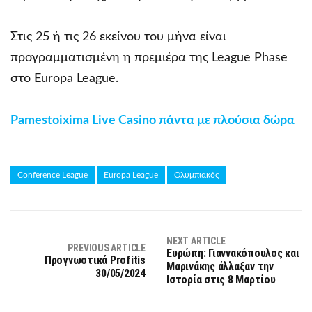
Στις 25 ή τις 26 εκείνου του μήνα είναι
προγραμματισμένη η πρεμιέρα της League Phase
στο Europa League.
Pamestoixima Live Casino πάντα με πλούσια δώρα
Conference League
Europa League
Ολυμπιακός
NEXT ARTICLE
PREVIOUS ARTICLE
Ευρώπη: Γιαννακόπουλος και
Προγνωστικά Profitis
Μαρινάκης άλλαξαν την
30/05/2024
Ιστορία στις 8 Μαρτίου