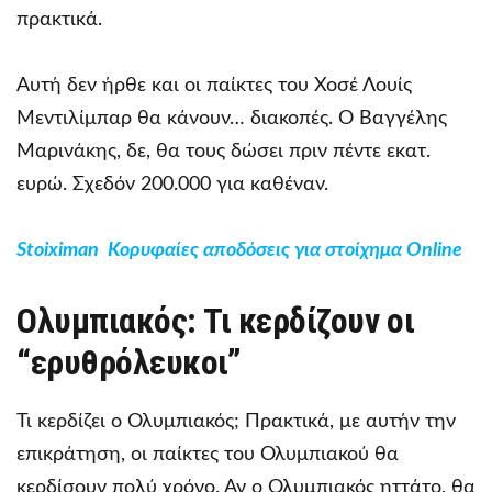
πρακτικά.
Αυτή δεν ήρθε και οι παίκτες του Χοσέ Λουίς
Μεντιλίμπαρ θα κάνουν… διακοπές. Ο Βαγγέλης
Μαρινάκης, δε, θα τους δώσει πριν πέντε εκατ.
ευρώ. Σχεδόν 200.000 για καθέναν.
Stoiximan Κορυφαίες αποδόσεις για στοίχημα Online
Ολυμπιακός: Τι κερδίζουν οι
“ερυθρόλευκοι”
Τι κερδίζει ο Ολυμπιακός; Πρακτικά, με αυτήν την
επικράτηση, οι παίκτες του Ολυμπιακού θα
κερδίσουν πολύ χρόνο. Αν ο Ολυμπιακός ηττάτο, θα