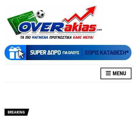
MENU
BREAKING