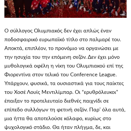
Ο σύλλογος Ολυμπιακός δεν έχει απλώς έναν
ποδοσφαιρικό ευρωπαϊκό τίτλο στο παλμαρέ του.
Αποκτά, επιπλέον, το προνόμιο να οργανώσει με
την ησυχία του την επόμενη σεζόν. Δεν έχει μόνο
μυθολογικά οφέλη η νίκη του Ολυμπιακού επί της
Φιορεντίνα στον τελικό του Conference League.
Υπάρχουν, φυσικά, τα ουσιαστικά για τους παίκτες
του Χοσέ Λουίς Μεντιλίμπαρ. Οι “ερυθρόλευκοι”
έπαιξαν το προτελευταίο διεθνές παιχνίδι σε
επίπεδο συλλόγων τη φετινή σεζόν. Παρ’ όλα αυτά,
μια ήττα θα αποτελούσε κόλαφο, κυρίως στο
ψυχολογικό στάδιο. Θα ήταν πλήγμα, δε, και