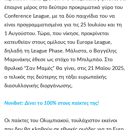
έπαιρνε μέρος στο δεύτερο προκριματικό γύρο του
Conference League, με τα δύο παιχνίδια του να
είναι προγραμματισμένα για τις 25 Ιουλιίου και τη
1 Αυγούστου. Τώρα, που νίκησε, προκρίνεται
κατευθείαν στους ομίλους του Europa League,
δηλαδή τη League Phase. Μάλιστα, ο Βαγγέλης
Μαρινάκης έθεσε ως στόχο το Μπιλμπάο. Στο
θρυλικό “Σαν Μαμές” θα γίνει, στις 21 Μαΐου 2025,
ο τελικός της δεύτερης τη τάξει ευρωπαϊκής
διασυλλογικής διοργάνωσης.
Novibet
: Δίνει
το
100% στους παίκτες της!
Οι παίκτες του Ολυμπιακού, τουλάχιστον εκείνοι
που δεν θα κληθούν σε εθνικές ομάδες για το Euro