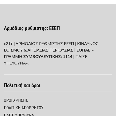
Αρμόδιος ρυθμιστής: ΕΕΕΠ
«21+ | ΑΡΜΟΔΙΟΣ ΡΥΘΜΙΣΤΗΣ ΕΕΕΠ | ΚΙΝΔΥΝΟΣ
ΕΘΙΣΜΟΥ & ΑΠΩΛΕΙΑΣ ΠΕΡΙΟΥΣΙΑΣ |
ΕΟΠΑΕ –
ΓΡΑΜΜΗ ΣΥΜΒΟΥΛΕΥΤΙΚΗΣ: 1114
| ΠΑΙΞΕ
ΥΠΕΥΘΥΝΑ».
Πολιτική και όροι
ΌΡΟΙ ΧΡΉΣΗΣ
ΠΟΛΙΤΙΚΉ ΑΠΟΡΡΉΤΟΥ
ΠΑΊΞΕ ΥΠΕΎΘΥΝΑ