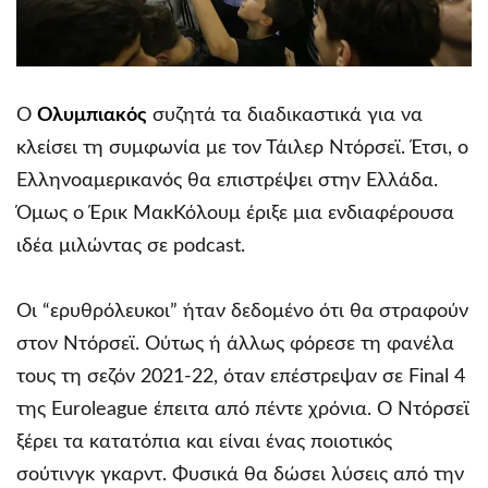
O
Ολυμπιακός
συζητά τα διαδικαστικά για να
κλείσει τη συμφωνία με τον Τάιλερ Ντόρσεϊ. Έτσι, ο
Ελληνοαμερικανός θα επιστρέψει στην Ελλάδα.
Όμως ο Έρικ ΜακΚόλουμ έριξε μια ενδιαφέρουσα
ιδέα μιλώντας σε podcast.
Οι “ερυθρόλευκοι” ήταν δεδομένο ότι θα στραφούν
στον Ντόρσεϊ. Ούτως ή άλλως φόρεσε τη φανέλα
τους τη σεζόν 2021-22, όταν επέστρεψαν σε Final 4
της Euroleague έπειτα από πέντε χρόνια. Ο Ντόρσεϊ
ξέρει τα κατατόπια και είναι ένας ποιοτικός
σούτινγκ γκαρντ. Φυσικά θα δώσει λύσεις από την