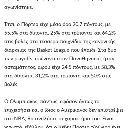
αγωνίστηκε.
Έτσι, ο Πόρτερ είχε μέσο όρο 20,7 πόντους, με
55,5% στα δίποντα, 25% στα τρίποντα και 64,2%
στις βολές στα τέσσερα παιχνίδια της κανονικής
διάρκειας της Basket League που έπαιξε. Στα δύο
των playoffs, απέναντι στον Παναθηναϊκό, ήταν
ασταμάτητος, αφού είχε 24,5 πόντους, με 58,3%
στα δίποντα, 31,2% στα τρίποντα και 50% στις
βολές.
Ο Ολυμπιακός, πάντως, εφόσον όντως το
επιχειρήσει και ο ίδιος ο Αμερικανός δεν επιστρέψει
στο NBA, θα αναλύσει το χαρακτήρα του. Είναι
γνωστό, εξάλλου, ότι ο Κέβιν Πόρτερ τζούνιορ έχει