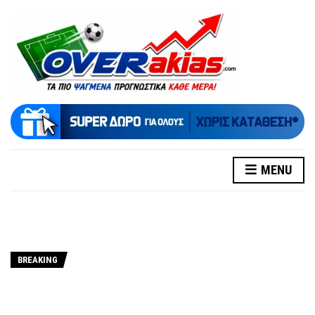
MENU
BREAKING