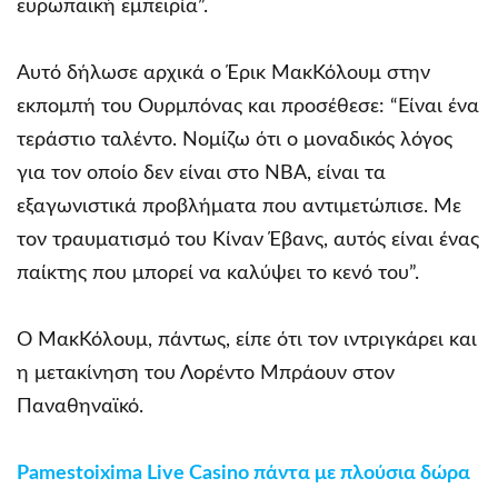
ευρωπαϊκή εμπειρία”.
Αυτό δήλωσε αρχικά ο Έρικ ΜακΚόλουμ στην
εκπομπή του Ουρμπόνας και προσέθεσε: “Είναι ένα
τεράστιο ταλέντο. Νομίζω ότι ο μοναδικός λόγος
για τον οποίο δεν είναι στο ΝΒΑ, είναι τα
εξαγωνιστικά προβλήματα που αντιμετώπισε. Με
τον τραυματισμό του Κίναν Έβανς, αυτός είναι ένας
παίκτης που μπορεί να καλύψει το κενό του”.
Ο ΜακΚόλουμ, πάντως, είπε ότι τον ιντριγκάρει και
η μετακίνηση του Λορέντο Μπράουν στον
Παναθηναϊκό.
Pamestoixima Live Casino πάντα με πλούσια δώρα