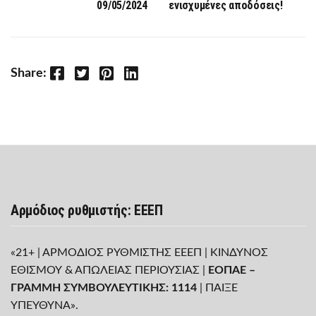
09/05/2024
ενισχυμένες αποδόσεις!
Facebook
Twitter
Pinterest
LinkedIn
Share:
Αρμόδιος ρυθμιστής: ΕΕΕΠ
«21+ | ΑΡΜΟΔΙΟΣ ΡΥΘΜΙΣΤΗΣ ΕΕΕΠ | ΚΙΝΔΥΝΟΣ
ΕΘΙΣΜΟΥ & ΑΠΩΛΕΙΑΣ ΠΕΡΙΟΥΣΙΑΣ |
ΕΟΠΑΕ –
ΓΡΑΜΜΗ ΣΥΜΒΟΥΛΕΥΤΙΚΗΣ: 1114
| ΠΑΙΞΕ
ΥΠΕΥΘΥΝΑ».