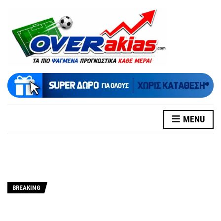
MENU
BREAKING