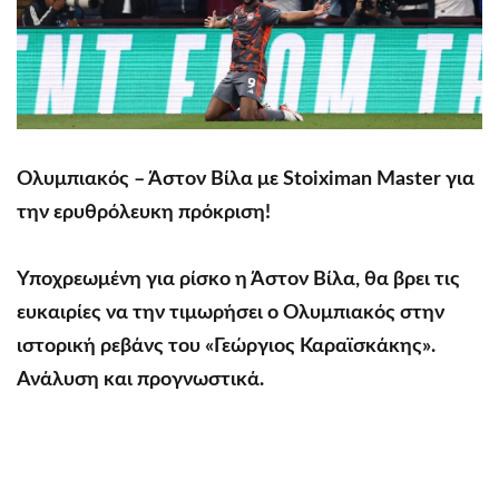
Ολυμπιακός – Άστον Βίλα με Stoiximan Master για
την ερυθρόλευκη πρόκριση!
Υποχρεωμένη για ρίσκο η Άστον Βίλα, θα βρει τις
ευκαιρίες να την τιμωρήσει ο Ολυμπιακός στην
ιστορική ρεβάνς του «Γεώργιος Καραϊσκάκης».
Ανάλυση και προγνωστικά.