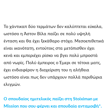
Το χάντικαπ δύο τερμάτων δεν καλύπτεται εύκολα,
ωστόσο η Άστον Βίλα παίζει σε πολύ υψηλή
ένταση και θα έχει ξεκάθαρο στόχο. Μεσοεπιθετικά
είναι ικανότατη, εντούτοις στα μετόπισθεν έχει
κενά και εμπεριέχει ρίσκο να βγει πολύ μπροστά
από νωρίς. Πολύ έμπειρος ο Έμερι σε τέτοια ματς,
έχει ενδιαφέρον η διαχείριση του η αλήθεια
ωστόσο είναι πως δεν υπάρχουν πολλά περιθώρια
ελιγμών.
Ο σπουδαίος ημιτελικός παίζει στη Stoiximan με
Mission που σου φέρνει και σπουδαία ανταμοιβή*.