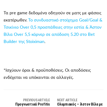
Τα pre game δεδομένα οδηγούν σε ματς με φάσεις
εκατέρωθεν.
Το συνδυαστικό στοίχημα Goal/Goal &
Τσικίνιο Over 0,5 προσπάθειες στην εστία & Άστον
Βίλα Over 5,5 κόρνερ σε απόδοση 5.20 στο Bet
Builder της Stoiximan
.
*Ισχύουν όροι & προϋποθέσεις. Οι αποδόσεις
ενδέχεται να υπόκεινται σε αλλαγές.
PREVIOUS ARTICLE
NEXT ARTICLE
Προγνωστικά Profitis
Ολυμπιακός – Άστον Βίλα με