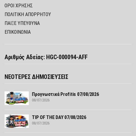
ΌΡΟΙ ΧΡΉΣΗΣ
ΠΟΛΙΤΙΚΉ ΑΠΟΡΡΉΤΟΥ
ΠΑΊΞΕ ΥΠΕΎΘΥΝΑ
ΕΠΙΚΟΙΝΩΝΙΑ
Αριθμός Αδείας: HGC-000094-AFF
ΝΕΟΤΕΡΕΣ ΔΗΜΟΣΙΕΥΣΕΙΣ
Προγνωστικά Profitis 07/08/2026
08/07/2026
TIP OF THE DAY 07/08/2026
08/07/2026