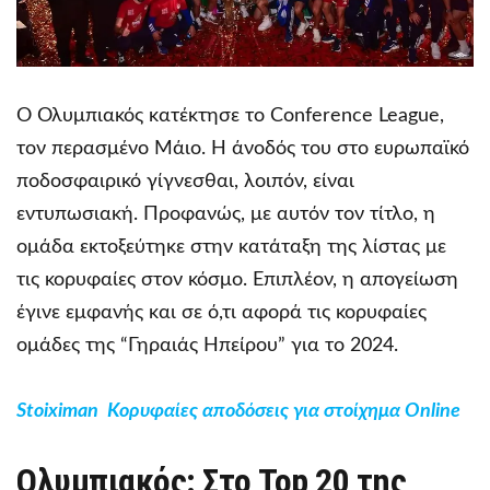
Ο Ολυμπιακός κατέκτησε το Conference League,
τον περασμένο Μάιο. Η άνοδός του στο ευρωπαϊκό
ποδοσφαιρικό γίγνεσθαι, λοιπόν, είναι
εντυπωσιακή. Προφανώς, με αυτόν τον τίτλο, η
ομάδα εκτοξεύτηκε στην κατάταξη της λίστας με
τις κορυφαίες στον κόσμο. Επιπλέον, η απογείωση
έγινε εμφανής και σε ό,τι αφορά τις κορυφαίες
ομάδες της “Γηραιάς Ηπείρου” για το 2024.
Stoiximan Κορυφαίες αποδόσεις για στοίχημα Online
Ολυμπιακός: Στο Top 20 της