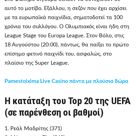
αυτό το μοτίβο. Εξάλλου, η σεζόν που έχει αρχίσει
με τα ευρωπαϊκά παιχνίδια, σηματοδοτεί τα 100
χρόνια του συλλόγου. Ο Ολυμπιακός είναι ήδη στη
League Stage του Europa League. Στον Βόλο, στις
18 Αυγούστου (20:00), πάντως, θα παίξει το πρώτο
επίσημο φετινό παιχνίδι του, ασφαλώς, στο
πλαίσιο της Super League.
Pamestoixima Live Casino πάντα με πλούσια δώρα
Η κατάταξη του Top 20 της UEFA
(σε παρένθεση οι βαθμοί)
1. Ρεάλ Μαδρίτης (371)