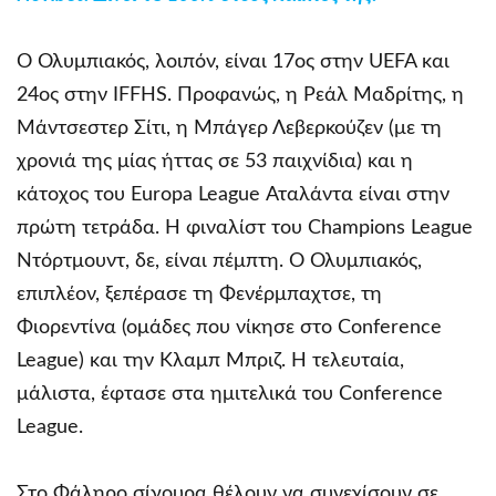
Ο Ολυμπιακός, λοιπόν, είναι 17ος στην UEFA και
24ος στην IFFHS. Προφανώς, η Ρεάλ Μαδρίτης, η
Μάντσεστερ Σίτι, η Μπάγερ Λεβερκούζεν (με τη
χρονιά της μίας ήττας σε 53 παιχνίδια) και η
κάτοχος του Europa League Αταλάντα είναι στην
πρώτη τετράδα. Η φιναλίστ του Champions League
Ντόρτμουντ, δε, είναι πέμπτη. Ο Ολυμπιακός,
επιπλέον, ξεπέρασε τη Φενέρμπαχτσε, τη
Φιορεντίνα (ομάδες που νίκησε στο Conference
League) και την Κλαμπ Μπριζ. Η τελευταία,
μάλιστα, έφτασε στα ημιτελικά του Conference
League.
Στο Φάληρο σίγουρα θέλουν να συνεχίσουν σε