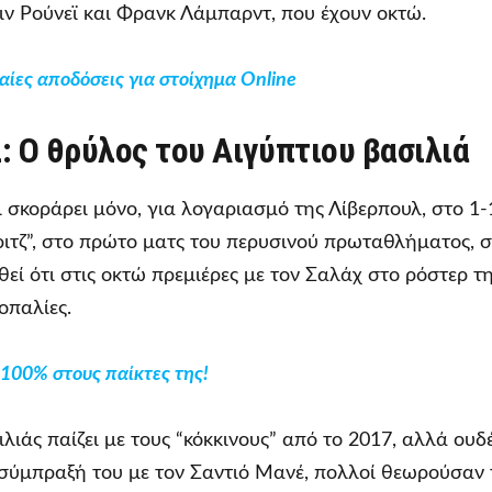
έιν Ρούνεϊ και Φρανκ Λάμπαρντ, που έχουν οκτώ.
ίες αποδόσεις για στοίχημα Online
: Ο θρύλος του Αιγύπτιου βασιλιά
 σκοράρει μόνο, για λογαριασμό της Λίβερπουλ, στο 1-
τζ”, στο πρώτο ματς του περυσινού πρωταθλήματος, σ
θεί ότι στις οκτώ πρεμιέρες με τον Σαλάχ στο ρόστερ τη
σοπαλίες.
100% στους παίκτες της!
λιάς παίζει με τους “κόκκινους” από το 2017, αλλά ου
 σύμπραξή του με τον Σαντιό Μανέ, πολλοί θεωρούσαν 