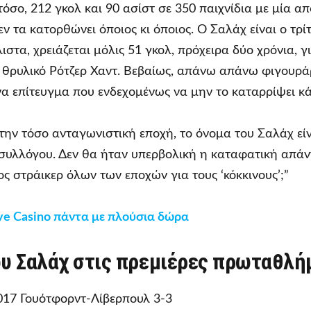
όσο, 212 γκολ και 90 ασίστ σε 350 παιχνίδια με μία απ
ν τα κατορθώνει όποιος κι όποιος. Ο Σαλάχ είναι ο τρί
ιστα, χρειάζεται μόλις 51 γκολ, πρόχειρα δύο χρόνια, 
 θρυλικό Ρότζερ Χαντ. Βεβαίως, απάνω απάνω φιγουράρε
ένα επίτευγμα που ενδεχομένως να μην το καταρρίψει κά
την τόσο ανταγωνιστική εποχή, το όνομα του Σαλάχ είν
 συλλόγου. Δεν θα ήταν υπερβολική η καταφατική απά
ος στράικερ όλων των εποχών για τους ‘κόκκινους’;”
ve Casino πάντα με πλούσια δώρα
ου Σαλάχ στις πρεμιέρες πρωταθλή
017 Γουότφορντ-Λίβερπουλ 3-3