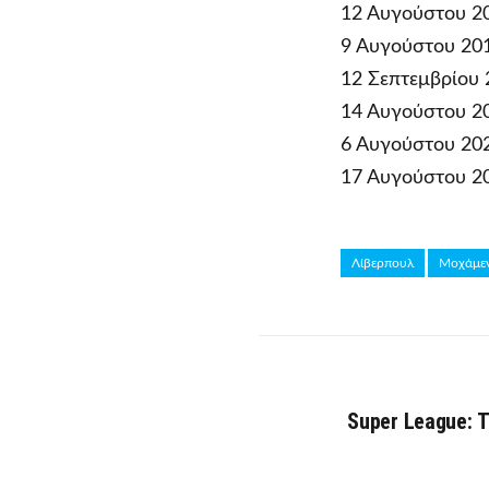
12 Αυγούστου 20
9 Αυγούστου 201
12 Σεπτεμβρίου 
14 Αυγούστου 20
6 Αυγούστου 20
17 Αυγούστου 20
Λίβερπουλ
Μοχάμεν
Super League: 