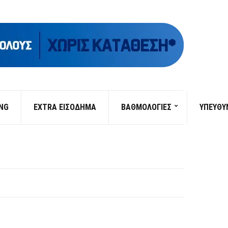
ING
EXTRA ΕΙΣΟΔΗΜΑ
ΒΑΘΜΟΛΟΓΙΕΣ
ΥΠΕΎΘΥ