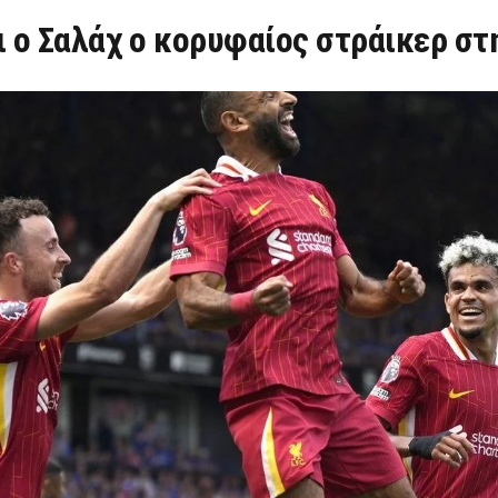
ι ο Σαλάχ ο κορυφαίος στράικερ στη