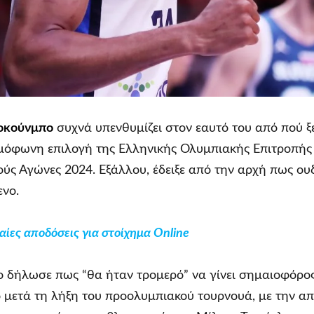
τοκούνμπο
συχνά υπενθυμίζει στον εαυτό του από πού ξ
ομόφωνη επιλογή της Ελληνικής Ολυμπιακής Επιτροπής
ύς Αγώνες 2024. Εξάλλου, έδειξε από την αρχή πως ο
ενο.
ίες αποδόσεις για στοίχημα Online
 δήλωσε πως “θα ήταν τρομερό” να γίνει σημαιοφόρος.
 μετά τη λήξη του προολυμπιακού τουρνουά, με την α