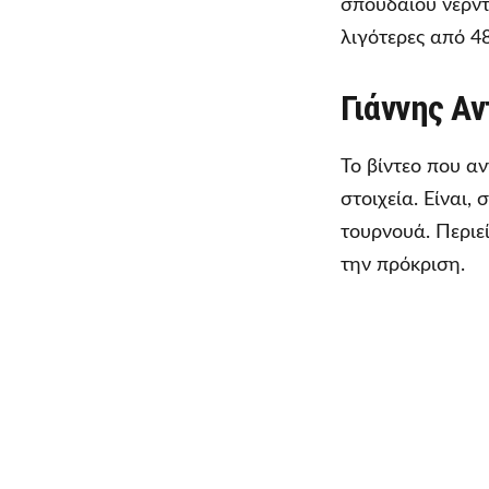
σπουδαίου νερντ
λιγότερες από 4
Γιάννης Α
Το βίντεο που α
στοιχεία. Είναι
τουρνουά. Περιεί
την πρόκριση.