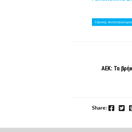
Γιάννης Αντετοκούνμπ
AEK: Τα βρήκ
Facebook
Twitter
P
Share: