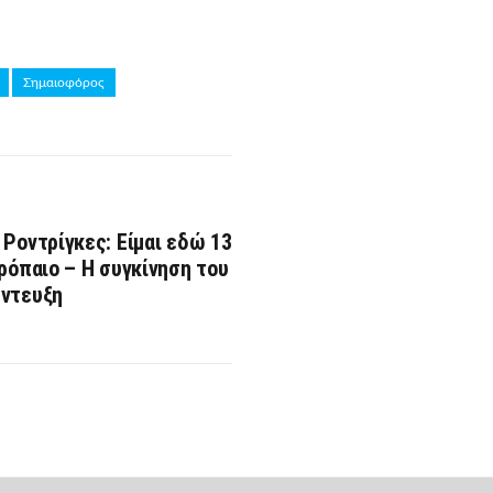
Σημαιοφόρος
 Ροντρίγκες: Είμαι εδώ 13
τρόπαιο – Η συγκίνηση του
έντευξη