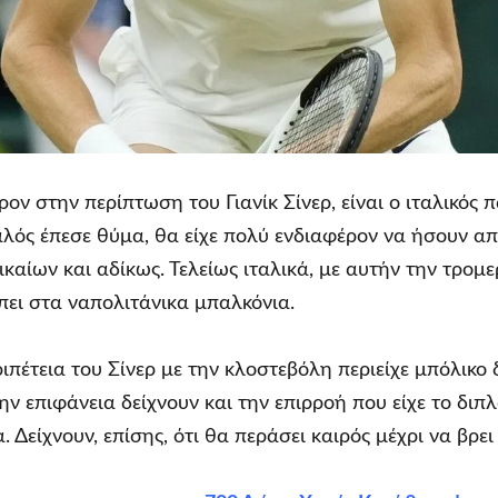
έρον στην περίπτωση του Γιανίκ Σίνερ, είναι ο ιταλικός 
ταλός έπεσε θύμα, θα είχε πολύ ενδιαφέρον να ήσουν α
ικαίων και αδίκως. Τελείως ιταλικά, με αυτήν την τρο
ει στα ναπολιτάνικα μπαλκόνια.
πέτεια του Σίνερ με την κλοστεβόλη περιείχε μπόλικο
ν επιφάνεια δείχνουν και την επιρροή που είχε το διπλ
α. Δείχνουν, επίσης, ότι θα περάσει καιρός μέχρι να βρει