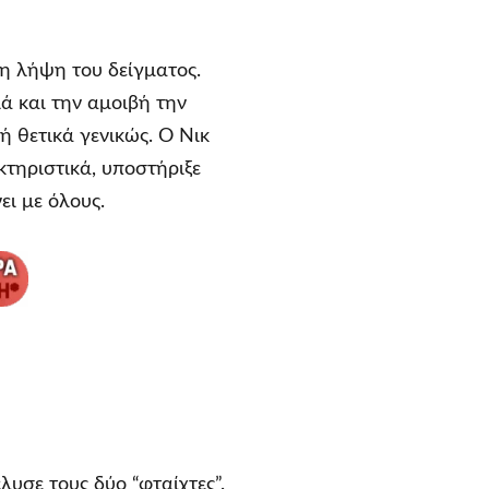
τη λήψη του δείγματος.
λά και την αμοιβή την
ή θετικά γενικώς. Ο Νικ
κτηριστικά, υποστήριξε
ει με όλους.
λυσε τους δύο “φταίχτες”.