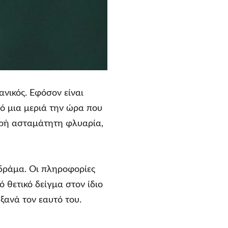
πανικός. Εφόσον είναι
πό μια μεριά την ώρα που
μερή ασταμάτητη φλυαρία,
 δράμα. Οι πληροφορίες
ό θετικό δείγμα στον ίδιο
 ξανά τον εαυτό του.