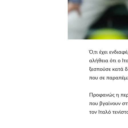
Ό,τι έχει ενδιαφ
αλήθεια ότι ο Ι
ξεσπούσε κατά δ
που σε παραπέμπ
Προφανώς η περι
που βγαίνουν στη
τον Ιταλό τενίστ