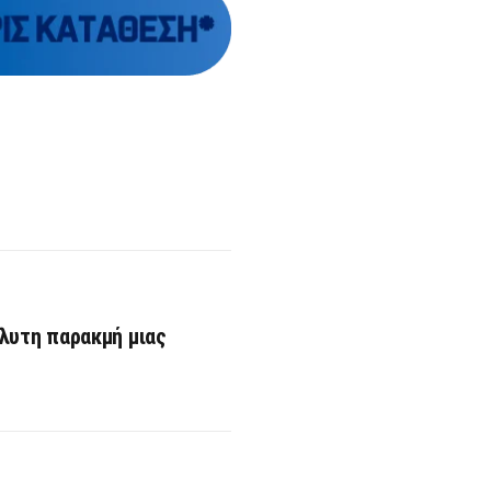
λυτη παρακμή μιας