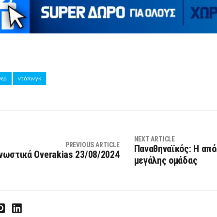
νερ
ντόπινγκ
NEXT ARTICLE
PREVIOUS ARTICLE
Παναθηναϊκός: Η από
νωστικά Overakias 23/08/2024
μεγάλης ομάδας
interest
LinkedIn