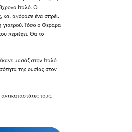
3χρονο Ιταλό. Ο
 και αγόρασε ένα σπρέι.
ή γιατρού. Τόσο ο Φεράρα
ου περιέχει. Θα το
 έκανε μασάζ στον Ιταλό
οσότητα της ουσίας στον
 αντικαταστάτες τους.