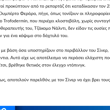
τοί προκύπτουν από το ρεπορτάζ ότι καταδίκασαν τον 2
Ουμπέρτο Φεράρα, πήγε, όπως τονίζουν οι πληροφορίες,
ο Trofodermin, που περιέχει κλοστεβόλη, χωρίς συνταγ
θεραπευτής του, Τζάκομο Νάλντι, δεν είδαν τις ουσίες π
 για ένα κόψιμο στο δάχτυλό του.
ς, με βάση όσα υποστηρίζουν στο περιβάλλον του Σίνερ,
άντια. Αυτό είχε ως αποτέλεσμα να περάσει ελάχιστη π
τσι, βρέθηκε θετικός στον έλεγχο ντόπινγκ.
ς, αποτελούν παρελθόν, με τον Σίνερ να έχει βρει τους