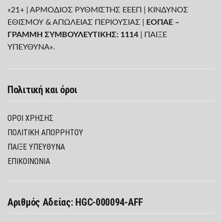
«21+ | ΑΡΜΟΔΙΟΣ ΡΥΘΜΙΣΤΗΣ ΕΕΕΠ | ΚΙΝΔΥΝΟΣ
ΕΘΙΣΜΟΥ & ΑΠΩΛΕΙΑΣ ΠΕΡΙΟΥΣΙΑΣ |
ΕΟΠΑΕ –
ΓΡΑΜΜΗ ΣΥΜΒΟΥΛΕΥΤΙΚΗΣ: 1114
| ΠΑΙΞΕ
ΥΠΕΥΘΥΝΑ».
Πολιτική και όροι
ΌΡΟΙ ΧΡΉΣΗΣ
ΠΟΛΙΤΙΚΉ ΑΠΟΡΡΉΤΟΥ
ΠΑΊΞΕ ΥΠΕΎΘΥΝΑ
ΕΠΙΚΟΙΝΩΝΙΑ
Αριθμός Αδείας: HGC-000094-AFF