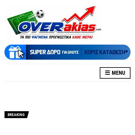
MENU
BREAKING