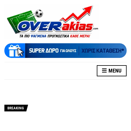
MENU
BREAKING