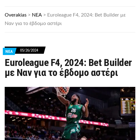
Overakias
>
ΝΕΑ
>
Euroleague F4, 2024: Bet Builder με
Ναν για το έβδομο αστέρι
05/26/2024
ΝΕΑ
Euroleague F4, 2024: Bet Builder
με Ναν για το έβδομο αστέρι