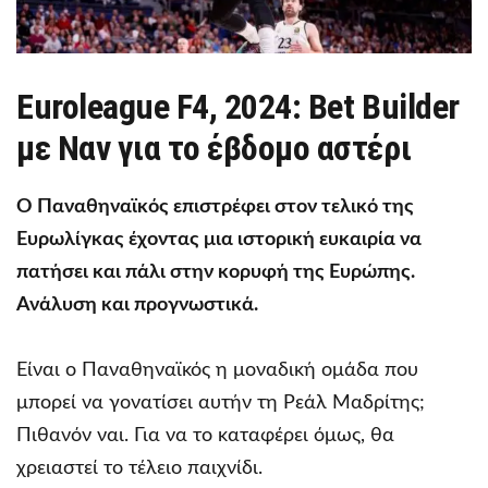
Euroleague
F
4, 2024:
Bet
Builder
με Ναν για το έβδομο αστέρι
Ο Παναθηναϊκός επιστρέφει στον τελικό της
Ευρωλίγκας έχοντας μια ιστορική ευκαιρία να
πατήσει και πάλι στην κορυφή της Ευρώπης.
Ανάλυση και προγνωστικά.
Είναι ο Παναθηναϊκός η μοναδική ομάδα που
μπορεί να γονατίσει αυτήν τη Ρεάλ Μαδρίτης;
Πιθανόν ναι. Για να το καταφέρει όμως, θα
χρειαστεί το τέλειο παιχνίδι.