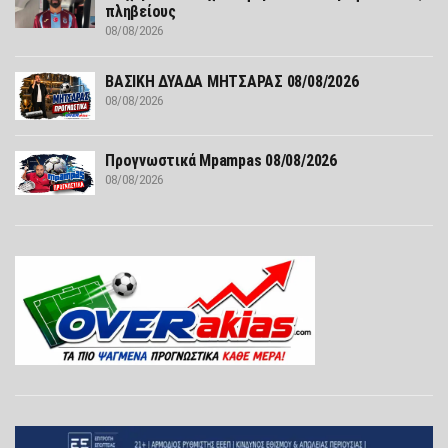
πληβείους
08/08/2026
ΒΑΣΙΚΗ ΔΥΑΔΑ ΜΗΤΣΑΡΑΣ 08/08/2026
08/08/2026
Προγνωστικά Mpampas 08/08/2026
08/08/2026