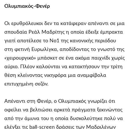
Ολυμπιακός-Φενέρ
Οι ερυθρόλευκοι δεν τα κατάφεραν απέναντι σε μια
σπουδαία Ρεάλ Μαδρίτης η οποία έδειξε έμπρακτα
γιατί αποτέλεσε το Νο1 της κανονικής περιόδου
στη φετινή Ευρωλίγκα, αποδίδοντας το γνωστό της
«χειρουργικό» μπάσκετ σε ένα ακόμα παιχνίδι χωρίς
αύριο. Πλέον καλούνται να κατακτήσουν την τρίτη
θέση κλείνοντας νικηφόρα μια αναμφίβολα
επιτυχημένη σεζόν.
Απέναντι στη Φενέρ, ο Ολυμπιακός γνωρίζει ότι
οφείλει να βελτιώσει αρκετά πράγματα ξεκινώντας
από την άμυνα του η οποία δυσκολεύτηκε πολύ να
ελέγξει τις ball-screen δράσεις των Μαδριλένων