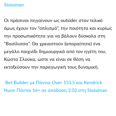
Stoiximan
Οι πράσινοι πηγαίνουν ως outsider στον τελικό
όμως έχουν τον “οπλισμό”, την ποιότητα και κυρίως
την προσωπικότητα για να βάλουν δύσκολα στη
“Βασίλισσα”. Θα χρειαστούν (απαραίτητα) ένα
μεγάλο παιχνίδι δημιουργικά από τον ηγέτη του,
Κώστα Σλούκα, ώστε να είναι σε θέση να
εκτοξεύσουν την παραγωγική τους δυναμική.
Bet Builder με Πόντοι Over 153.5 και Kendrick
Nunn Πόντοι 16+ σε απόδοση 2.02 στη Stoiximan