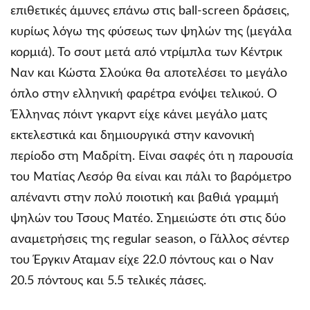
επιθετικές άμυνες επάνω στις ball-screen δράσεις,
κυρίως λόγω της φύσεως των ψηλών της (μεγάλα
κορμιά). Το σουτ μετά από ντρίμπλα των Κέντρικ
Ναν και Κώστα Σλούκα θα αποτελέσει το μεγάλο
όπλο στην ελληνική φαρέτρα ενόψει τελικού. Ο
Έλληνας πόιντ γκαρντ είχε κάνει μεγάλο ματς
εκτελεστικά και δημιουργικά στην κανονική
περίοδο στη Μαδρίτη. Είναι σαφές ότι η παρουσία
του Ματίας Λεσόρ θα είναι και πάλι το βαρόμετρο
απέναντι στην πολύ ποιοτική και βαθιά γραμμή
ψηλών του Τσους Ματέο. Σημειώστε ότι στις δύο
αναμετρήσεις της regular season, ο Γάλλος σέντερ
του Έργκιν Αταμαν είχε 22.0 πόντους και ο Ναν
20.5 πόντους και 5.5 τελικές πάσες.