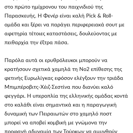
στο πρώτο ημίχρονου του παιχνιδιού της
Παρασκευής. Η Φενέρ είναι καλή Pick & Roll-
ομάδα και ξέρει να παράγει περιφερειακά σουτ με
αφετηρία τέτοιες καταστάσεις, δουλεύοντας με
πειθαρχία την έξτρα πάσα.
Παρόλα αυτά οι ερυθρόλευκοι μπορούν να
κρατήσουν σχετικά χαμηλά τη Νο2 επίθεσης της
φετινής Ευρωλίγκας εφόσον ελέγξουν την τριάδα
Μπιμπέροβιτς-Χέιζ-Σεστίνα που διανύει καλό
φεγγάρι. Η υπεροπλία της ελληνικής ομάδας κοντά
στο καλάθι είναι σημαντικά και η παραγωγική
δυναμική των Πειραιωτών στο χαμηλό ποστ
μπορεί να αποβεί κομβική με γνώμονα την
προφανή αδυναμία των Τούρκων να αμυνθούν