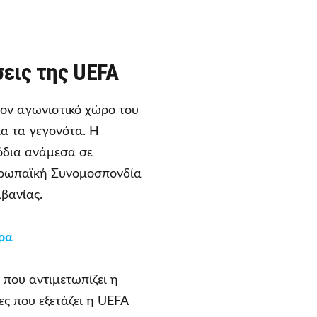
σεις της UEFA
τον αγωνιστικό χώρο του
ια τα γεγονότα. Η
όδια ανάμεσα σε
υρωπαϊκή Συνομοσπονδία
βανίας.
ρα
 που αντιμετωπίζει η
ς που εξετάζει η UEFA