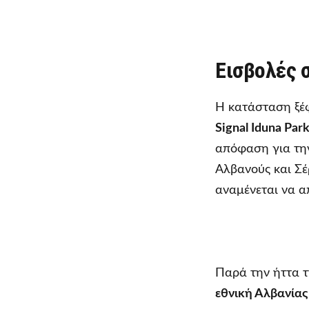
Εισβολές 
Η κατάσταση ξέφ
Signal Iduna Par
απόφαση για την
Αλβανούς και Σ
αναμένεται να α
Παρά την ήττα 
εθνική Αλβανίας