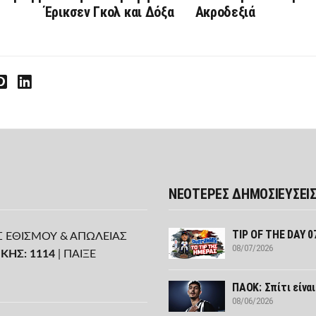
Έρικσεν Γκολ και Δόξα
Ακροδεξιά
interest
LinkedIn
ΝΕΟΤΕΡΕΣ ΔΗΜΟΣΙΕΥΣΕΙ
TIP OF THE DAY 0
Σ ΕΘΙΣΜΟΥ & ΑΠΩΛΕΙΑΣ
08/07/2026
ΚΗΣ: 1114
| ΠΑΙΞΕ
ΠΑΟΚ: Σπίτι είναι
08/06/2026