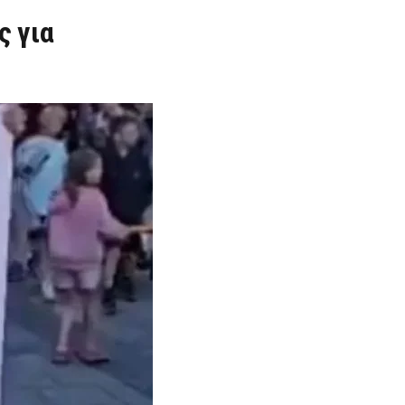
ς για