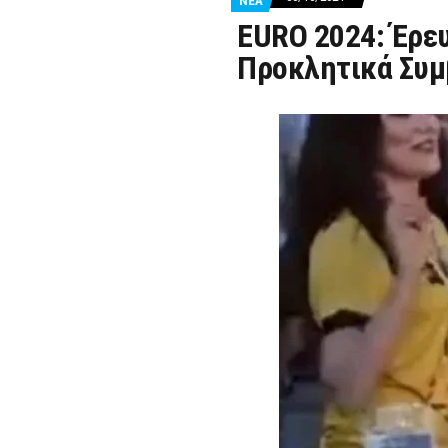
ΝΕΑ
EURO 2024: Έρευ
Προκλητικά Συμ