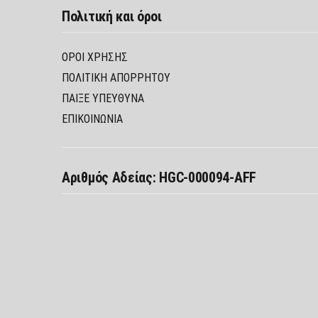
Πολιτική και όροι
ΌΡΟΙ ΧΡΉΣΗΣ
ΠΟΛΙΤΙΚΉ ΑΠΟΡΡΉΤΟΥ
ΠΑΊΞΕ ΥΠΕΎΘΥΝΑ
ΕΠΙΚΟΙΝΩΝΙΑ
Αριθμός Αδείας: HGC-000094-AFF