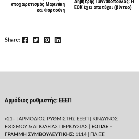
Δημήτρης Γιαννακόπουλος: Η
αποχαιρετισμός Μαρινάκη
ΕΟΚ έχει αποτύχει (βίντεο)
και Φορτούνη
Facebook
Twitter
Pinterest
LinkedIn
Share:
Αρμόδιος ρυθμιστής: ΕΕΕΠ
«21+ | ΑΡΜΟΔΙΟΣ ΡΥΘΜΙΣΤΗΣ ΕΕΕΠ | ΚΙΝΔΥΝΟΣ
ΕΘΙΣΜΟΥ & ΑΠΩΛΕΙΑΣ ΠΕΡΙΟΥΣΙΑΣ |
ΕΟΠΑΕ –
ΓΡΑΜΜΗ ΣΥΜΒΟΥΛΕΥΤΙΚΗΣ: 1114
| ΠΑΙΞΕ