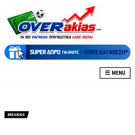
MENU
BREAKING