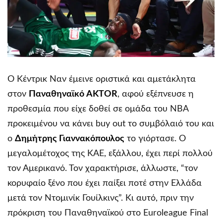
Ο Κέντρικ Ναν έμεινε οριστικά και αμετάκλητα
στον
Παναθηναϊκό AKTOR
, αφού εξέπνευσε η
προθεσμία που είχε δοθεί σε ομάδα του NBA
προκειμένου να κάνει buy out το συμβόλαιό του και
ο
Δημήτρης Γιαννακόπουλος
το γιόρτασε. Ο
μεγαλομέτοχος της ΚΑΕ, εξάλλου, έχει περί πολλού
τον Αμερικανό. Τον χαρακτήρισε, άλλωστε, “τον
κορυφαίο ξένο που έχει παίξει ποτέ στην Ελλάδα
μετά τον Ντομινίκ Γουίλκινς”. Κι αυτό, πριν την
πρόκριση του Παναθηναϊκού στο Euroleague Final