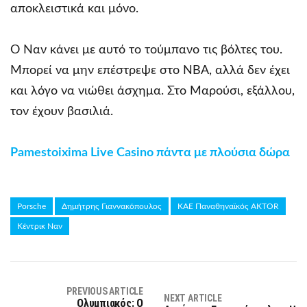
αποκλειστικά και μόνο.
Ο Ναν κάνει με αυτό το τούμπανο τις βόλτες του.
Μπορεί να μην επέστρεψε στο NBA, αλλά δεν έχει
και λόγο να νιώθει άσχημα. Στο Μαρούσι, εξάλλου,
τον έχουν βασιλιά.
Pamestoixima Live Casino πάντα με πλούσια δώρα
Porsche
Δημήτρης Γιαννακόπουλος
ΚΑΕ Παναθηναϊκός AKTOR
Κέντρικ Ναν
PREVIOUS ARTICLE
NEXT ARTICLE
Ολυμπιακός: Ο