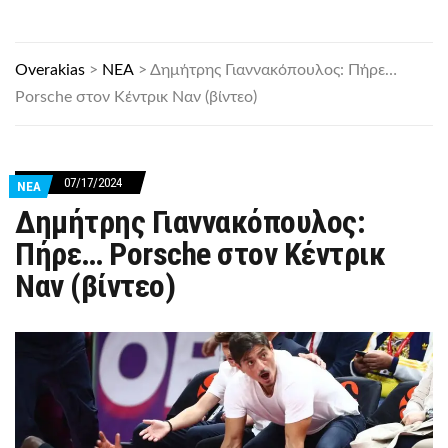
Overakias
>
ΝΕΑ
>
Δημήτρης Γιαννακόπουλος: Πήρε…
Porsche στον Κέντρικ Ναν (βίντεο)
07/17/2024
ΝΕΑ
Δημήτρης Γιαννακόπουλος:
Πήρε… Porsche στον Κέντρικ
Ναν (βίντεο)