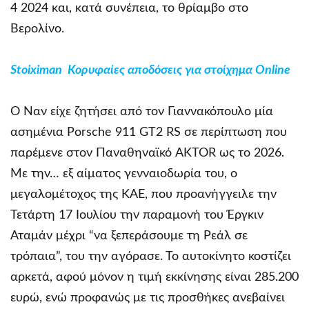
4 2024 και, κατά συνέπεια, το θρίαμβο στο
Βερολίνο.
Stoiximan Κορυφαίες αποδόσεις για στοίχημα Online
Ο Ναν είχε ζητήσει από τον Γιαννακόπουλο μία
ασημένια Porsche 911 GT2 RS σε περίπτωση που
παρέμενε στον Παναθηναϊκό AKTOR ως το 2026.
Με την… εξ αίματος γενναιοδωρία του, ο
μεγαλομέτοχος της ΚΑΕ, που προανήγγειλε την
Τετάρτη 17 Ιουλίου την παραμονή του Έργκιν
Αταμάν μέχρι “να ξεπεράσουμε τη Ρεάλ σε
τρόπαια”, του την αγόρασε. Το αυτοκίνητο κοστίζει
αρκετά, αφού μόνον η τιμή εκκίνησης είναι 285.200
ευρώ, ενώ προφανώς με τις προσθήκες ανεβαίνει