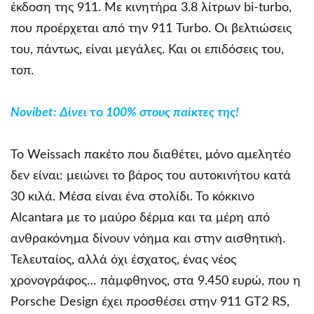
έκδοση της 911. Με κινητήρα 3.8 λίτρων bi-turbo,
που προέρχεται από την 911 Turbo. Οι βελτιώσεις
του, πάντως, είναι μεγάλες. Και οι επιδόσεις του,
τοπ.
Novibet
: Δίνει
το
100% στους παίκτες της!
Το Weissach πακέτο που διαθέτει, μόνο αμελητέο
δεν είναι: μειώνει το βάρος του αυτοκινήτου κατά
30 κιλά. Μέσα είναι ένα στολίδι. Το κόκκινο
Alcantara με το μαύρο δέρμα και τα μέρη από
ανθρακόνημα δίνουν νόημα και στην αισθητική.
Τελευταίος, αλλά όχι έσχατος, ένας νέος
χρονογράφος… πάμφθηνος, στα 9.450 ευρώ, που η
Porsche Design έχει προσθέσει στην 911 GT2 RS,