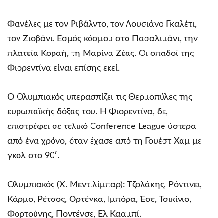
Φανέλες με τον Ριβάλντο, τον Λουσιάνο Γκαλέτι,
τον Ζιοβάνι. Εσμός κόσμου στο Πασαλιμάνι, την
πλατεία Κοραή, τη Μαρίνα Ζέας. Οι οπαδοί της
Φιορεντίνα είναι επίσης εκεί.
Ο Ολυμπιακός υπερασπίζει τις Θερμοπύλες της
ευρωπαϊκής δόξας του. Η Φιορεντίνα, δε,
επιστρέφει σε τελικό Conference League ύστερα
από ένα χρόνο, όταν έχασε από τη Γουέστ Χαμ με
γκολ στο 90′.
Ολυμπιακός (Χ. Μεντιλίμπαρ): Τζολάκης, Ρόντινει,
Κάρμο, Ρέτσος, Ορτέγκα, Ιμπόρα, Έσε, Τσικίνιο,
Φορτούνης, Ποντένσε, Ελ Κααμπί.