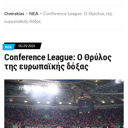
Overakias
>
ΝΕΑ
>
Conference League: O Θρύλος της
ευρωπαϊκής δόξας
05/29/2024
ΝΕΑ
Conference League: O Θρύλος
της ευρωπαϊκής δόξας