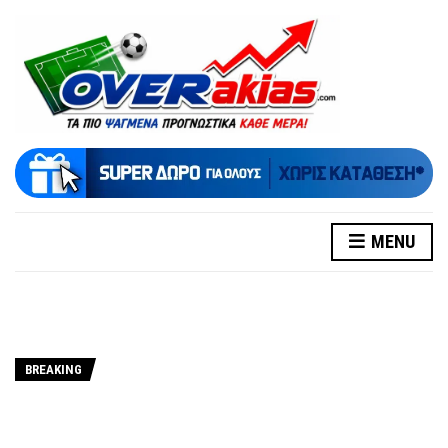
MENU
BREAKING