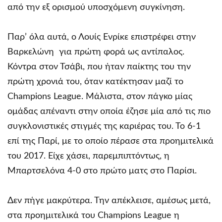
από την εξ ορισμού υποσχόμενη συγκίνηση.
Παρ’ όλα αυτά, ο Λουίς Ενρίκε επιστρέφει στην
Βαρκελώνη για πρώτη φορά ως αντίπαλος.
Κόντρα στον Τσάβι, που ήταν παίκτης του την
πρώτη χρονιά του, όταν κατέκτησαν μαζί το
Champions League. Μάλιστα, στον πάγκο μίας
ομάδας απέναντι στην οποία έζησε μία από τις πιο
συγκλονιστικές στιγμές της καριέρας του. Το 6-1
επί της Παρί, με το οποίο πέρασε στα προημιτελικά
του 2017. Είχε χάσει, παρεμπιπτόντως, η
Μπαρτσελόνα 4-0 στο πρώτο ματς στο Παρίσι.
Δεν πήγε μακρύτερα. Την απέκλεισε, αμέσως μετά,
στα προημιτελικά του Champions League η