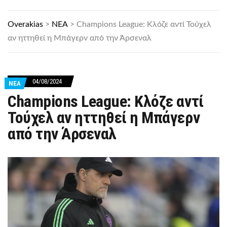
Overakias
>
ΝΕΑ
>
Champions League: Κλόζε αντί Τούχελ
αν ηττηθεί η Μπάγερν από την Άρσεναλ
04/08/2024
ΝΕΑ
Champions League: Κλόζε αντί
Τούχελ αν ηττηθεί η Μπάγερν
από την Άρσεναλ