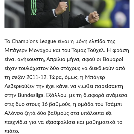
Το Champions League είναι η μόνη ελπίδα της
Μπάγερν Μονάχου και του Τόμας Τούχελ. Η φράση
είναι ανήκουστη, Απρίλιο μήνα, αφού οι Βαυαροί
είχαν τουλάχιστον δύο στόχους να διεκδικούν από
τη σεζόν 2011-12. Τώρα, όμως, η Μπάγερ
Λεβερκούζεν την έχει κάνει να νιώθει παρείσακτη
στην Bundesliga. Εξάλλου, με τη διαφορά ανάμεσα
στις δύο στους 16 βαθμούς, η ομάδα του Τσάμπι
Αλόνσο ζητά δύο βαθμούς στα υπόλοιπα έξι
παιχνίδια για να εξασφαλίσει και μαθηματικά το
πιάτο.