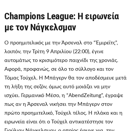
Champions League: Η ειρωνεία
με τον Νάγκελσμαν
Ο προημιτελικός με την Άρσεναλ στο “Έμιρεϊτς”,
λοιπόν, την Τρίτη 9 Απριλίου (22:00), έγινε
αυτομάτως το κρισιμότερο παιχνίδι της χρονιάς.
Αφορά, προφανώς, σε όλο το σύλλογο και τον
Τόμας Τούχελ. Η Μπάγερν θα τον αποδέσμευε μετά
τη λήξη της σεζόν, όμως αυτό μοιάζει να μην
ισχύει. Γερμανικό Μέσο, η “AbendZeitung”, έγραψε
πως αν η Άρσεναλ νικήσει την Μπάγερν στον
πρώτο προημιτελικό, Τούχελ τέλος. Η πλάκα και η
ειρωνεία είναι ότι ο Τούχελ αντικατέστησε τον
Γιούλιαν Νάγκελσμαν, ο οποίος έφυγε για την…