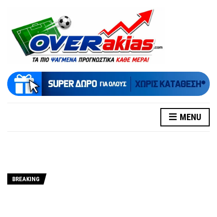
MENU
BREAKING