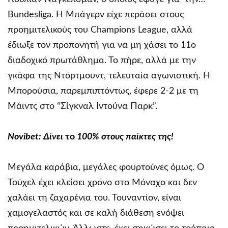
Bundesliga. Η Μπάγερν είχε περάσει στους
προημιτελικούς του Champions League, αλλά
έδιωξε τον προπονητή για να μη χάσει το 11ο
διαδοχικό πρωτάθλημα. Το πήρε, αλλά με την
γκάφα της Ντόρτμουντ, τελευταία αγωνιστική. Η
Μπορούσια, παρεμπιπτόντως, έφερε 2-2 με τη
Μάιντς στο “Σίγκναλ Ιντούνα Παρκ”.
Novibet
: Δίνει
το
100% στους παίκτες της!
Μεγάλα καράβια, μεγάλες φουρτούνες όμως. Ο
Τούχελ έχει κλείσει χρόνο στο Μόναχο και δεν
χαλάει τη ζαχαρένια του. Τουναντίον, είναι
χαμογελαστός και σε καλή διάθεση ενόψει