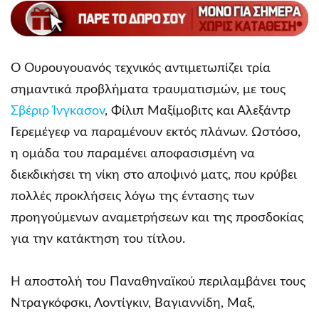
Ο Ουρουγουανός τεχνικός αντιμετωπίζει τρία
σημαντικά προβλήματα τραυματισμών, με τους
Σβέριρ Ίνγκασον
, Φίλιπ Μαξίμοβιτς και Αλεξάντρ
Γερεμέγεφ να παραμένουν εκτός πλάνων. Ωστόσο,
η ομάδα του παραμένει αποφασισμένη να
διεκδικήσει τη νίκη στο αποψινό ματς, που κρύβει
πολλές προκλήσεις λόγω της έντασης των
προηγούμενων αναμετρήσεων και της προσδοκίας
για την κατάκτηση του τίτλου.
Η αποστολή του Παναθηναϊκού περιλαμβάνει τους
Ντραγκόφσκι, Λοντίγκιν, Βαγιαννίδη, Μαξ,