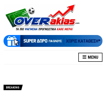
MENU
BREAKING