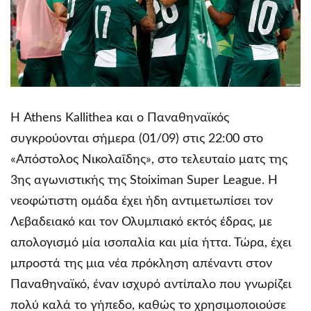
Η Athens Kallithea και ο Παναθηναϊκός
συγκρούονται σήμερα (01/09) στις 22:00 στο
«Απόστολος Νικολαΐδης», στο τελευταίο ματς της
3ης αγωνιστικής της Stoiximan Super League. Η
νεοφώτιστη ομάδα έχει ήδη αντιμετωπίσει τον
Λεβαδειακό και τον Ολυμπιακό εκτός έδρας, με
απολογισμό μία ισοπαλία και μία ήττα. Τώρα, έχει
μπροστά της μια νέα πρόκληση απέναντι στον
Παναθηναϊκό, έναν ισχυρό αντίπαλο που γνωρίζει
πολύ καλά το γήπεδο, καθώς το χρησιμοποιούσε