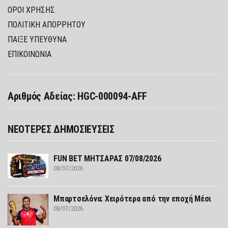
ΌΡΟΙ ΧΡΉΣΗΣ
ΠΟΛΙΤΙΚΉ ΑΠΟΡΡΉΤΟΥ
ΠΑΊΞΕ ΥΠΕΎΘΥΝΑ
ΕΠΙΚΟΙΝΩΝΙΑ
Αριθμός Αδείας: HGC-000094-AFF
ΝΕΟΤΕΡΕΣ ΔΗΜΟΣΙΕΥΣΕΙΣ
FUN ΒΕΤ ΜΗΤΣΑΡΑΣ 07/08/2026
08/07/2026
Μπαρτσελόνα: Χειρότερα από την εποχή Μέσι
08/07/2026