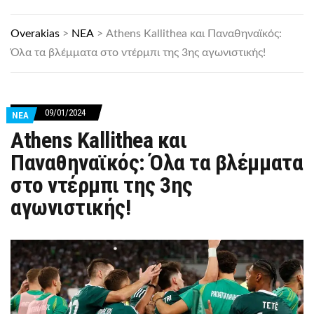
Overakias
>
ΝΕΑ
>
Athens Kallithea και Παναθηναϊκός:
Όλα τα βλέμματα στο ντέρμπι της 3ης αγωνιστικής!
09/01/2024
ΝΕΑ
Athens Kallithea και
Παναθηναϊκός: Όλα τα βλέμματα
στο ντέρμπι της 3ης
αγωνιστικής!