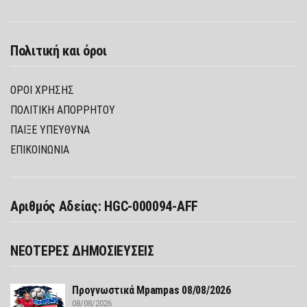
Πολιτική και όροι
ΌΡΟΙ ΧΡΉΣΗΣ
ΠΟΛΙΤΙΚΉ ΑΠΟΡΡΉΤΟΥ
ΠΑΊΞΕ ΥΠΕΎΘΥΝΑ
ΕΠΙΚΟΙΝΩΝΙΑ
Αριθμός Αδείας: HGC-000094-AFF
ΝΕΟΤΕΡΕΣ ΔΗΜΟΣΙΕΥΣΕΙΣ
Προγνωστικά Mpampas 08/08/2026
08/08/2026