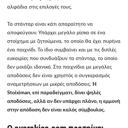
αλφάδια στις επιλογές τους.
Τα στάνταρ είναι κάτι απαραίτητο να
αποφεύγουν. Υπάρχει μεγάλο ρίσκο σε ένα
στοίχημα με ζητούμενα, το οποίο θα έχει πυρήνα
ένα παιχνίδι. Το ίδιο συμβαίνει και με τις διπλές
ευκαιρίες που συνδυάζουν τα στάνταρ, το οποίο
δεν μοιάζει ιδανικό. Στα παιχνίδια με μεγάλες
αποδόσεις δεν είναι χρηστός ο συγκερασμός
αναμετρήσεων με μικρές αποδόσεις.
Η
Stoiximan, επί παραδείγματι, δίνει ψηλές
αποδόσεις, αλλά αν δεν υπάρχει πλάνο, η εμμονή
στην απόδοση δεν είναι καλός σύμβουλος.