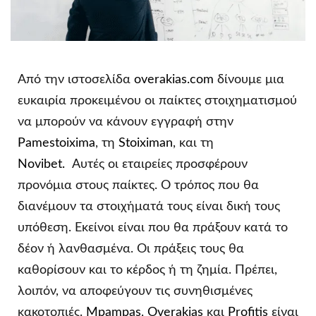
Από την ιστοσελίδα
overakias.com
δίνουμε μια
ευκαιρία προκειμένου οι παίκτες στοιχηματισμού
να μπορούν να κάνουν εγγραφή στην
Pamestoixima
, τη
Stoiximan
, και τη
Novibet.
Αυτές οι εταιρείες προσφέρουν
προνόμια στους παίκτες. Ο τρόπος που θα
διανέμουν τα στοιχήματά τους είναι δική τους
υπόθεση. Εκείνοι είναι που θα πράξουν κατά το
δέον ή λανθασμένα. Οι πράξεις τους θα
καθορίσουν και το κέρδος ή τη ζημία. Πρέπει,
λοιπόν, να αποφεύγουν τις συνηθισμένες
κακοτοπιές.
Mpampas
,
Overakias
και
Profitis
είναι