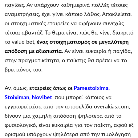
παγίδες. Αν υπάρχουν καθημερινά πολλές τέτοιες
αναμετρήσεις, έχει γίνει κάποιο λάθος. Αποκλείεται
οι στοιχηματικές εταιρείες να αφήνουν συνεχώς
τέτοια αβαντάζ. Το θέμα είναι πώς θα γίνει διακριτό
το value bet,
ένας στοιχηματισμός σε μεγαλύτερη
απόδοση με αξιοπιστία
. Αν είναι ευκαιρία ή παγίδα,
στην πραγματικότητα, ο παίκτης θα πρέπει να το
βρει μόνος του.
Αν, όμως,
εταιρείες όπως οι
Pamestoixima
,
Stoiximan
,
Novibet
που μπορεί κάποιος να
εγγραφεί μέσα από την ιστοσελίδα overakias.com,
δίνουν μια χαμηλή απόδοση ψηλότερα από το
φυσιολογικό, είναι ευκαιρία για τον παίκτη, αφού εξ
ορισμού υπάρχουν ψηλότερα από την τιμολόγησή