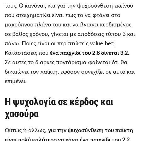
τους. Ο κανόνας και για την ψυχοσύνθεση εκείνου
που στοιχηματίζει είναι πως το να φτάνει στο
μακρόπνοο πλάνο του και να βγαίνει κερδισμένος
σε βάθος χρόνου, γίνεται με αποδόσεις τύπου 3 και
πάνω. Ποιες είναι οι περιπτώσεις value bet;
Καταστάσεις που
ένα παιχνίδι του 2,8 δίνεται 3,2
.
Σε αυτές το διαρκές ποντάρισμα φαίνεται ότι θα
δικαιώνει τον παίκτη, εφόσον συνεχίζει σε αυτό και
επιμένει.
Η ψυχολογία σε κέρδος και
χασούρα
Ούτως ή άλλως,
για την ψυχοσύνθεση του παίκτη
είναι πολύ καλύτερο να χάνει ένα παιχνίδι του 2,2