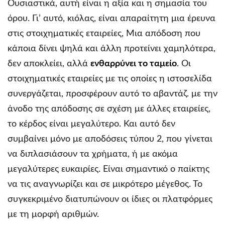
Ουσιαστικά, αυτή είναι η αξία και η σημασία του
όρου. Γι’ αυτό, κιόλας, είναι απαραίτητη μια έρευνα
στις στοιχηματικές εταιρείες, Μια απόδοση που
κάποια δίνει ψηλά και άλλη προτείνει χαμηλότερα,
δεν αποκλείει, αλλά
ενθαρρύνει το ταμείο
. Οι
στοιχηματικές εταιρείες με τις οποίες η ιστοσελίδα
συνεργάζεται, προσφέρουν αυτό το αβαντάζ. με την
άνοδο της απόδοσης σε σχέση με άλλες εταιρείες,
το κέρδος είναι μεγαλύτερο. Και αυτό δεν
συμβαίνει μόνο με αποδόσεις τύπου 2, που γίνεται
να διπλασιάσουν τα χρήματα, ή με ακόμα
μεγαλύτερες ευκαιρίες. Είναι σημαντικό ο παίκτης
να τις αναγνωρίζει και σε μικρότερο μέγεθος. Το
συγκεκριμένο διατυπώνουν οι ίδιες οι πλατφόρμες
με τη μορφή αριθμών.