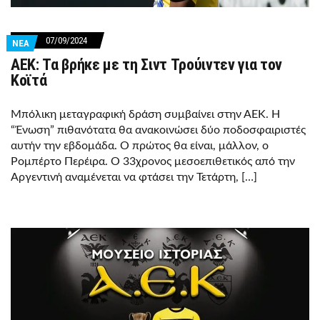
07/09/2024
ΝΕΑ
AEK: Τα βρήκε με τη Σιντ Τρούιντεν για τον
Κοϊτά
Μπόλικη μεταγραφική δράση συμβαίνει στην ΑΕΚ. Η
“Ένωση” πιθανότατα θα ανακοινώσει δύο ποδοσφαιριστές
αυτήν την εβδομάδα. Ο πρώτος θα είναι, μάλλον, ο
Ρομπέρτο Περέιρα. O 33χρονος μεσοεπιθετικός από την
Αργεντινή αναμένεται να φτάσει την Τετάρτη, […]