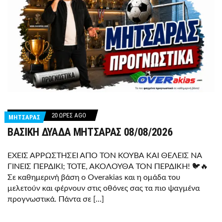
20 ΏΡΕΣ AGO
ΜΗΤΣΑΡΑΣ
ΒΑΣΙΚΗ ΔΥΑΔΑ ΜΗΤΣΑΡΑΣ 08/08/2026
ΕΧΕΙΣ ΑΡΡΩΣΤΗΣΕΙ ΑΠΟ ΤΟΝ ΚΟΥΒΑ ΚΑΙ ΘΕΛΕΙΣ ΝΑ
ΓΙΝΕΙΣ ΠΕΡΔΙΚΙ; ΤΟΤΕ, ΑΚΟΛΟΥΘΑ ΤΟΝ ΠΕΡΔΙΚΗ! 🐦🔥
Σε καθημερινή βάση o Overakias και η ομάδα του
μελετούν και φέρνουν στις οθόνες σας τα πιο ψαγμένα
προγνωστικά. Πάντα σε […]