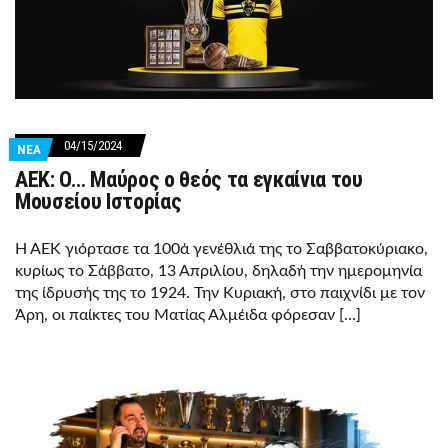
04/15/2024
ΝΕΑ
AEK: Ο… Μαύρος ο θεός τα εγκαίνια του
Μουσείου Ιστορίας
Η ΑΕΚ γιόρτασε τα 100ά γενέθλιά της το Σαββατοκύριακο,
κυρίως το Σάββατο, 13 Απριλίου, δηλαδή την ημερομηνία
της ίδρυσής της το 1924. Την Κυριακή, στο παιχνίδι με τον
Άρη, οι παίκτες του Ματίας Αλμέιδα φόρεσαν […]