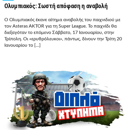
Ολυμπιακός: Σωστή απόφαση η αναβολή
Ο Ολυμπιακός έκανε αίτημα αναβολής του παιχνιδιού με
τον Asteras AKTOR για τη Super League. Το παιχνίδι θα
διεξαγόταν το επόμενο Σάββατο, 17 Ιανουαρίου, στην
Τρίπολη. Οι «ερυθρόλευκοι», πάντως, δίνουν την Τρίτη 20
Ιανουαρίου το […]