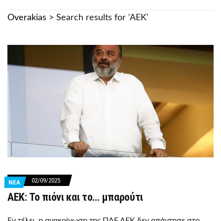
Overakias
>
Search results for 'AEK'
02/09/2025
ΝΕΑ
AEK: Το πιόνι και το… μπαρούτι
Εν τέλει, η ανακοίνωση της ΠΑΕ ΑΕΚ δεν απάντησε στο