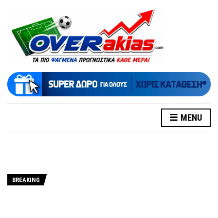
MENU
BREAKING