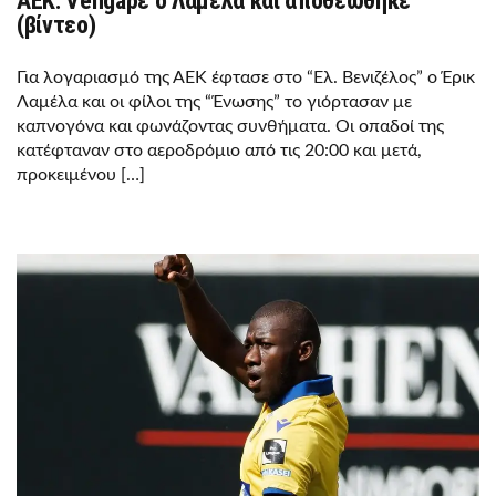
AEK: Vengaρε ο Λαμέλα και αποθεώθηκε
(βίντεο)
Για λογαριασμό της ΑΕΚ έφτασε στο “Ελ. Βενιζέλος” ο Έρικ
Λαμέλα και οι φίλοι της “Ένωσης” το γιόρτασαν με
καπνογόνα και φωνάζοντας συνθήματα. Οι οπαδοί της
κατέφταναν στο αεροδρόμιο από τις 20:00 και μετά,
προκειμένου […]