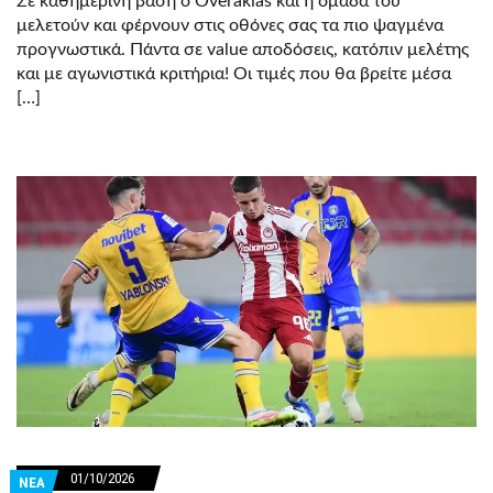
Σε καθημερινή βάση o Overakias και η ομάδα του
μελετούν και φέρνουν στις οθόνες σας τα πιο ψαγμένα
προγνωστικά. Πάντα σε value αποδόσεις, κατόπιν μελέτης
και με αγωνιστικά κριτήρια! Οι τιμές που θα βρείτε μέσα
[…]
01/10/2026
ΝΕΑ