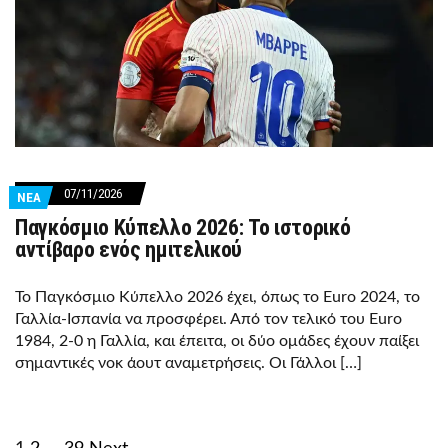
07/11/2026
ΝΕΑ
Παγκόσμιο Κύπελλο 2026: Το ιστορικό
αντίβαρο ενός ημιτελικού
Το Παγκόσμιο Κύπελλο 2026 έχει, όπως το Euro 2024, το
Γαλλία-Ισπανία να προσφέρει. Από τον τελικό του Euro
1984, 2-0 η Γαλλία, και έπειτα, οι δύο ομάδες έχουν παίξει
σημαντικές νοκ άουτ αναμετρήσεις. Οι Γάλλοι […]