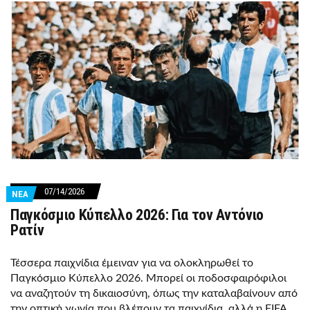
07/14/2026
ΝΕΑ
Παγκόσμιο Κύπελλο 2026: Για τον Αντόνιο
Ρατίν
Τέσσερα παιχνίδια έμειναν για να ολοκληρωθεί το
Παγκόσμιο Κύπελλο 2026. Μπορεί οι ποδοσφαιρόφιλοι
να αναζητούν τη δικαιοσύνη, όπως την καταλαβαίνουν από
την οπτική γωνία που βλέπουν τα παιχνίδια, αλλά η FIFA