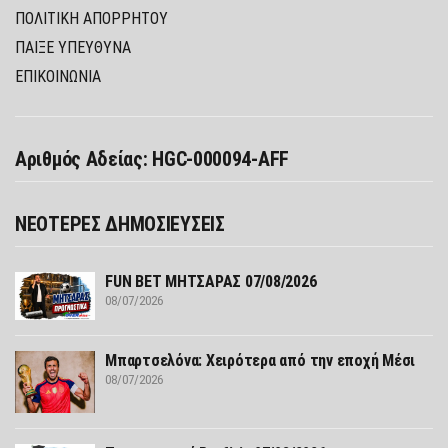
ΠΟΛΙΤΙΚΉ ΑΠΟΡΡΉΤΟΥ
ΠΑΊΞΕ ΥΠΕΎΘΥΝΑ
ΕΠΙΚΟΙΝΩΝΙΑ
Αριθμός Αδείας: HGC-000094-AFF
ΝΕΟΤΕΡΕΣ ΔΗΜΟΣΙΕΥΣΕΙΣ
FUN ΒΕΤ ΜΗΤΣΑΡΑΣ 07/08/2026
08/07/2026
Μπαρτσελόνα: Χειρότερα από την εποχή Μέσι
08/07/2026