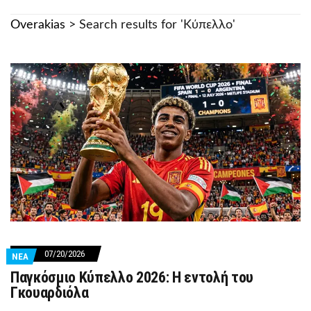
Overakias
>
Search results for 'Κύπελλο'
07/20/2026
ΝΕΑ
Παγκόσμιο Κύπελλο 2026: Η εντολή του
Γκουαρδιόλα