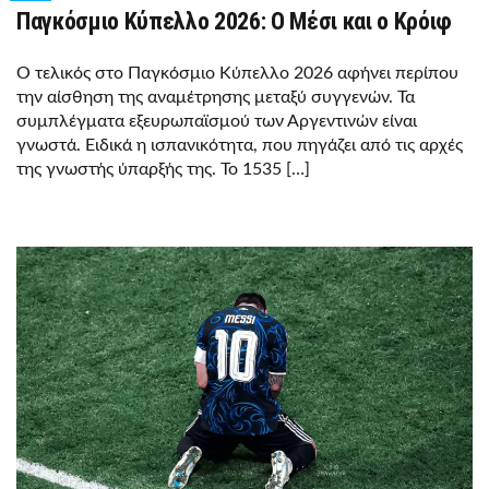
Παγκόσμιο Κύπελλο 2026: Ο Μέσι και ο Κρόιφ
Ο τελικός στο Παγκόσμιο Κύπελλο 2026 αφήνει περίπου
την αίσθηση της αναμέτρησης μεταξύ συγγενών. Τα
συμπλέγματα εξευρωπαϊσμού των Αργεντινών είναι
γνωστά. Ειδικά η ισπανικότητα, που πηγάζει από τις αρχές
της γνωστής ύπαρξής της. Το 1535 […]